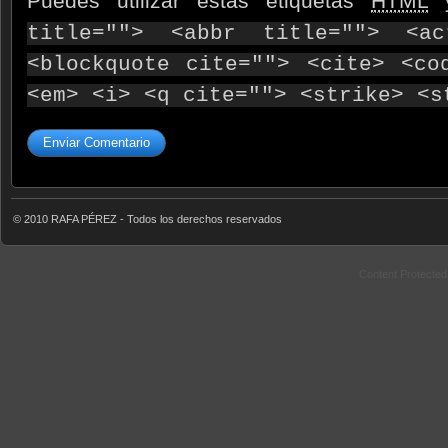
Puedes utilizar estas etiquetas
HTML
y
title=""> <abbr title=""> <ac
<blockquote cite=""> <cite> <co
<em> <i> <q cite=""> <strike> <s
© 2010 RAFA PÉREZ - Todos los derechos reservados
Content Protecte