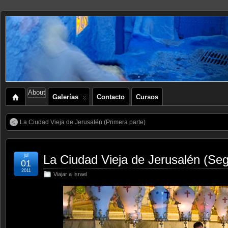
About
Galerías
Contacto
Cursos
La Ciudad Vieja de Jerusalén (Primera parte)
jul
La Ciudad Vieja de Jerusalén (Se
01
2011
Viajar a Israel