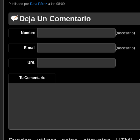
Publicado por
Rafa Pérez
a las 08:00
Deja Un Comentario
Nombre
(necesario)
E-mail
(necesario)
URL
Tu Comentario