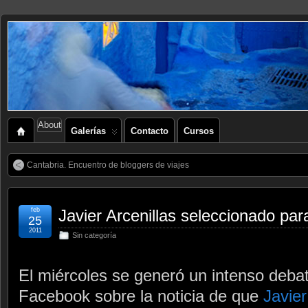
About
Galerías
Contacto
Cursos
Cantabria. Encuentro de bloggers de viajes
feb
Javier Arcenillas seleccionado p
25
2011
Sin categoría
El miércoles se generó un intenso deba
Facebook sobre la noticia de que
Javier