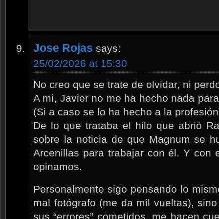
Jose Rojas
says:
25/02/2026 at 15:30
No creo que se trate de olvidar, ni perd
A mi, Javier no me ha hecho nada para
(Si a caso se lo ha hecho a la profesión
De lo que trataba el hilo que abrió 
sobre la noticia de que Magnum se hu
Arcenillas para trabajar con él. Y con
opinamos.
Personalmente sigo pensando lo mismo
mal fotógrafo (me da mil vueltas), sino
sus “errores” cometidos, me hacen cue