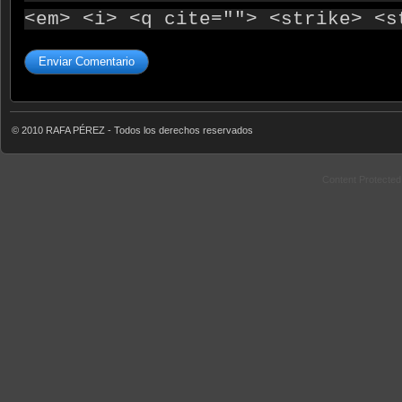
<em> <i> <q cite=""> <strike> <s
© 2010 RAFA PÉREZ - Todos los derechos reservados
Content Protecte