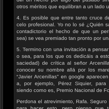
otros méritos que equilibran a un lado u
4. Es posible que entre tanto cruce 
celo profesional. Yo no lo sé ¿Quién 
contadictorio el hecho de que un peri
sea) se vea premiado tan pronto por una
5. Termino con una invitación a pensa
o sea, para los que os dedicáis a esto
saciedad) de crítica al señor Arceni
conocer su nombre allá por los ma
“Javier Arcenillas” en google aparecen
a, por ejemplo, Pérez Siquier, par
siendo como es, Premio Nacional de Fot
Perdona el atrevimiento, Rafa. Seguro
para hacer esto, pero pienso que 