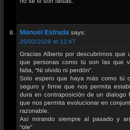
no sé si son falsas.
Manuel Estrada
says:
25/02/2026 at 12:47
Gracias Alberto por descubrirnos que 
que personas como tú son las que 
falta, “Ni olvido ni perdón”.
Solo espero que haya más como tú co
seguro y firme que nos permita establ
dura en contraposición de un dialogo f
que nos permita evolucionar en conjun
razonable.
Así mirando siempre al pasado y ar
“ole”