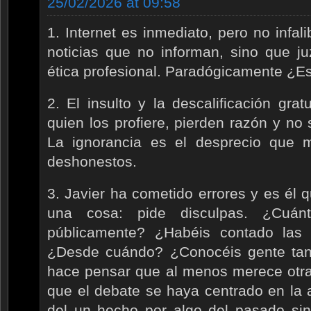
25/02/2026 at 09:58
1. Internet es inmediato, pero no infal
noticias que no informan, sino que ju
ética profesional. Paradógicamente ¿Es
2. El insulto y la descalificación grat
quien los profiere, pierden razón y no
La ignorancia es el desprecio que 
deshonestos.
3. Javier ha cometido errores y es él 
una cosa: pide disculpas. ¿Cuánt
públicamente? ¿Habéis contado las
¿Desde cuándo? ¿Conocéis gente tan
hace pensar que al menos merece otra 
que el debate se haya centrado en la
del un hecho por algo del pasado sin