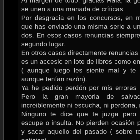
Al margen de todo, gracias Rafa, la ge
se unen a una manada de críticas.
Por desgracia en los concursos, en 
que has enviado una misma serie a uno
dos. En esos casos renuncias siempre
segundo lugar.
En otros casos directamente renuncias a
es un accesic en lote de libros como en
( aunque luego les siente mal y te 
aunque tenían razón).
Ya he pedido perdón por mis errores 
Pero la gran mayoria de salvado
increiblemente ni escucha, ni perdona, 
Ninguno te dice que te juzga pero 
escupe o insulta. No pierden ocasión 
y sacar aquello del pasado ( sobre t