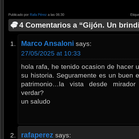
Publicado por
Rafa Pérez
a las 06:30
Etiqu
4 Comentarios a “Gijón. Un brind
Marco Ansaloni
says:
27/05/2025 at 10:33
hola rafa, he tenido ocasion de hacer u
su historia. Seguramente es un buen 
patrimonio…la vista desde mirador
verdar?
un saludo
rafaperez
says: