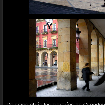
Dejamos atrás las sidrerías de Cimadevi