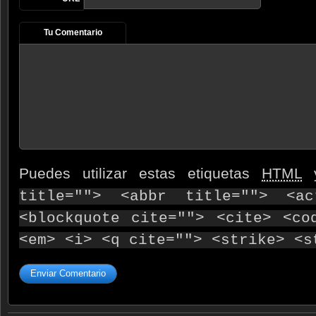
Tu Comentario
Puedes utilizar estas etiquetas
HTML
y
title=""> <abbr title=""> <ac
<blockquote cite=""> <cite> <co
<em> <i> <q cite=""> <strike> <s