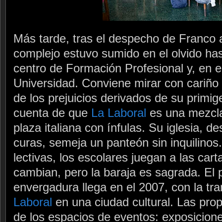
Más tarde, tras el despecho de Franco al
complejo estuvo sumido en el olvido ha
centro de Formación Profesional y, en e
Universidad. Conviene mirar con cariño 
de los prejuicios derivados de su primig
cuenta de que
La Laboral
es una mezcl
plaza italiana con ínfulas. Su iglesia, d
curas, semeja un panteón sin inquilinos.
lectivas, los escolares juegan a las car
cambian, pero la baraja es sagrada. El
envergadura llega en el 2007, con la t
Laboral
en una ciudad cultural. Las pro
de los espacios de eventos: exposicione