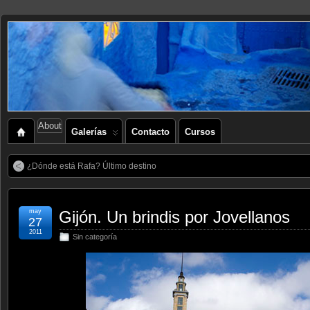
About
Galerías
Contacto
Cursos
¿Dónde está Rafa? Último destino
may
Gijón. Un brindis por Jovellanos
27
2011
Sin categoría