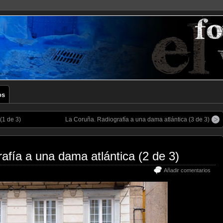
os
(1 de 3)
La Coruña. Radiografía a una dama atlántica (3 de 3)
afía a una dama atlántica (2 de 3)
Añadir comentarios