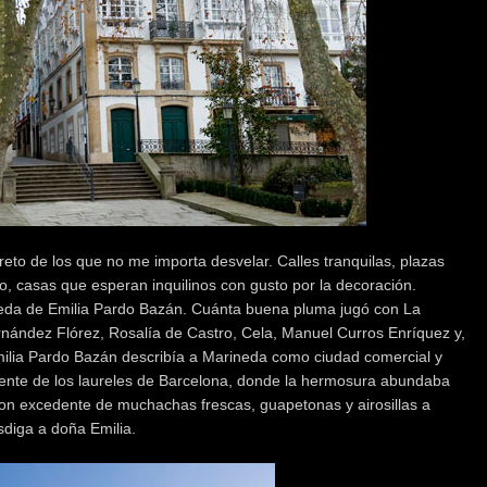
creto de los que no me importa desvelar. Calles tranquilas, plazas
ño, casas que esperan inquilinos con gusto por la decoración.
ineda de Emilia Pardo Bazán. Cuánta buena pluma jugó con La
nández Flórez, Rosalía de Castro, Cela, Manuel Curros Enríquez y,
milia Pardo Bazán describía a Marineda como ciudad comercial y
ente de los laureles de Barcelona, donde la hermosura abundaba
on excedente de muchachas frescas, guapetonas y airosillas a
sdiga a doña Emilia.