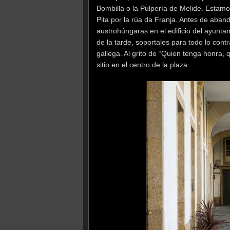
Bombilla o la Pulpería de Melide. Estamos
Pita por la rúa da Franja. Antes de aband
austrohúngaras en el edificio del ayuntami
de la tarde, soportales para todo lo cont
gallega. Al grito de “Quien tenga honra,
sitio en el centro de la plaza.