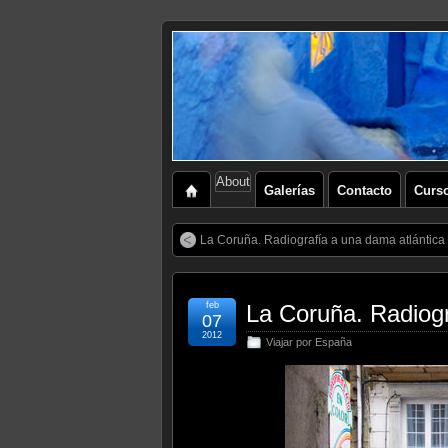
About
Galerías
Contacto
Curs
La Coruña. Radiografía a una dama atlántica 
feb
La Coruña. Radiogr
07
2012
Viajar por España