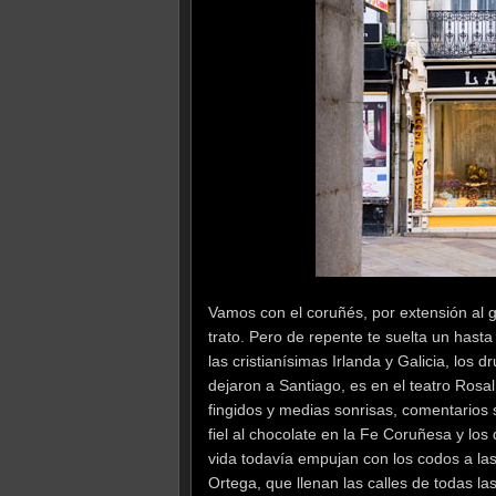
Vamos con el coruñés, por extensión al ga
trato. Pero de repente te suelta un hast
las cristianísimas Irlanda y Galicia, los d
dejaron a Santiago, es en el teatro Rosa
fingidos y medias sonrisas, comentarios 
fiel al chocolate en la Fe Coruñesa y los
vida todavía empujan con los codos a la
Ortega, que llenan las calles de todas l