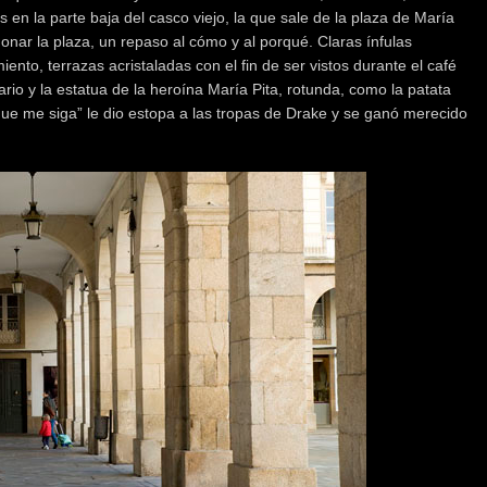
 en la parte baja del casco viejo, la que sale de la plaza de María
onar la plaza, un repaso al cómo y al porqué. Claras ínfulas
ento, terrazas acristaladas con el fin de ser vistos durante el café
rario y la estatua de la heroína María Pita, rotunda, como la patata
 que me siga” le dio estopa a las tropas de Drake y se ganó merecido