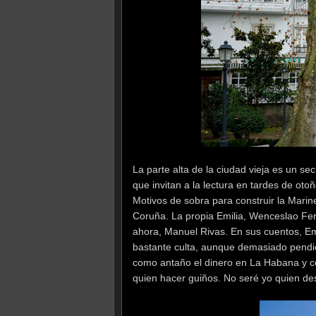
La parte alta de la ciudad vieja es un se
que invitan a la lectura en tardes de oto
Motivos de sobra para construir la Mar
Coruña. La propia Emilia, Wenceslao Fer
ahora, Manuel Rivas. En sus cuentos, E
bastante culta, aunque demasiado pendi
como antaño el dinero en La Habana y c
quien hacer guiños. No seré yo quien de