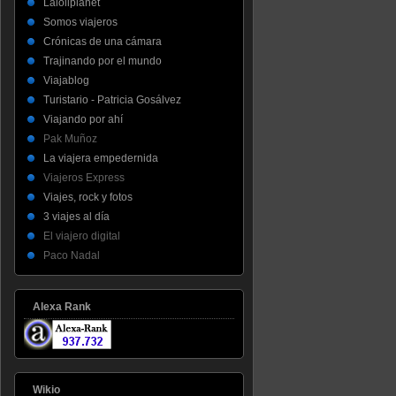
Laloliplanet
Somos viajeros
Crónicas de una cámara
Trajinando por el mundo
Viajablog
Turistario - Patricia Gosálvez
Viajando por ahí
Pak Muñoz
La viajera empedernida
Viajeros Express
Viajes, rock y fotos
3 viajes al día
El viajero digital
Paco Nadal
Alexa Rank
Wikio