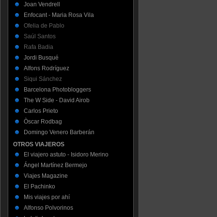
Joan Vendrell
Enfocant - Maria Rosa Vila
Ofelia de Pablo
Saúl Santos
Rafa Badia
Jordi Busqué
Alfons Rodríguez
Siqui Sánchez
Barcelona Photobloggers
The W Side - David Airob
Carlos Prieto
Òscar Rodbag
Domingo Venero Barberán
OTROS VIAJEROS
El viajero astuto - Isidoro Merino
Ángel Martínez Bermejo
Viajes Magazine
El Pachinko
Mis viajes por ahí
Alfonso Polvorinos