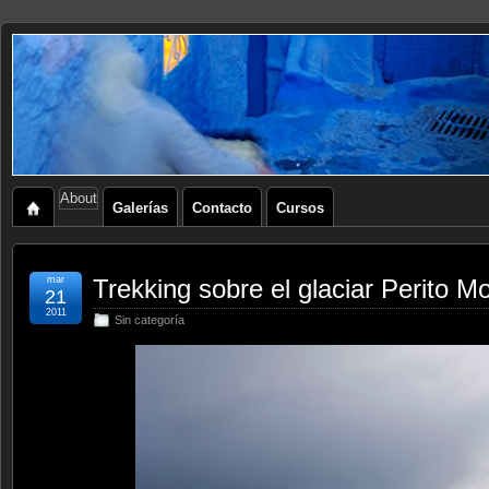
About
Galerías
Contacto
Cursos
mar
Trekking sobre el glaciar Perito M
21
2011
Sin categoría