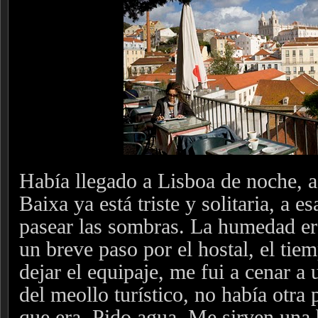
Había llegado a Lisboa de noche, a
Baixa ya está triste y solitaria, a e
pasear las sombras. La humedad era 
un breve paso por el hostal, el tie
dejar el equipaje, me fui a cenar a 
del meollo turístico, no había otra 
que era. Pido agua. Me sirven una 