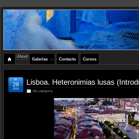
About
Galerías
Contacto
Cursos
dic
Lisboa. Heteronimias lusas (Introd
28
2010
Sin categoría