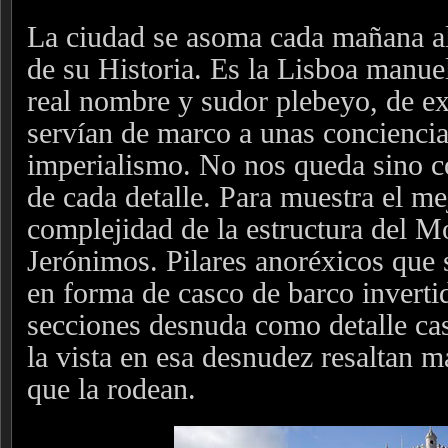
La ciudad se asoma cada mañana al
de su Historia. Es la Lisboa manuel
real nombre y sudor plebeyo, de e
servían de marco a unas concienci
imperialismo. No nos queda sino co
de cada detalle. Para muestra el me
complejidad de la estructura del M
Jerónimos. Pilares anoréxicos que
en forma de casco de barco inverti
secciones desnuda como detalle casi
la vista en esa desnudez resaltan má
que la rodean.