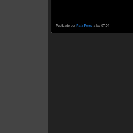
Publicado por
Rafa Pérez
a las 07:04