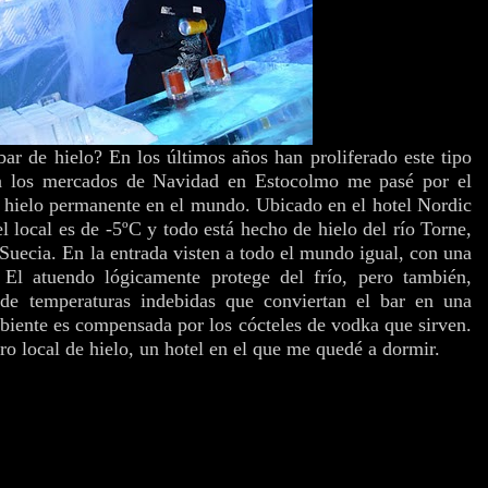
ar de hielo? En los últimos años han proliferado este tipo
e a los mercados de Navidad en Estocolmo me pasé por el
e hielo permanente en el mundo. Ubicado en el hotel Nordic
el local es de -5ºC y todo está hecho de hielo del río Torne,
 Suecia. En la entrada visten a todo el mundo igual, con una
El atuendo lógicamente protege del frío, pero también,
 de temperaturas indebidas que conviertan el bar en una
mbiente es compensada por los cócteles de vodka que sirven.
ro local de hielo, un hotel en el que me quedé a dormir.