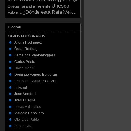
Unesco
Tenerife
Tailandia
Suecia
¿Dónde está Rafa?
Valencia
África
Blogroll
OTROS FOTÓGRAFOS
Alfons Rodríguez
Òscar Rodbag
Barcelona Photobloggers
Carlos Prieto
David Monfil
Domingo Venero Barberán
Enfocant - Maria Rosa Vila
Frikosal
Joan Vendrell
Jordi Busqué
Lucas Vallecillos
Marcelo Caballero
Ofelia de Pablo
Paco Elvira