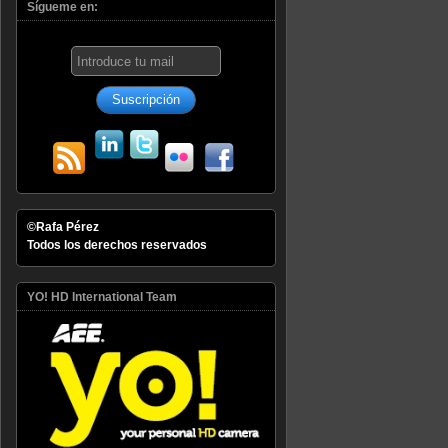
Sígueme en:
©Rafa Pérez
Todos los derechos reservados
YO! HD International Team