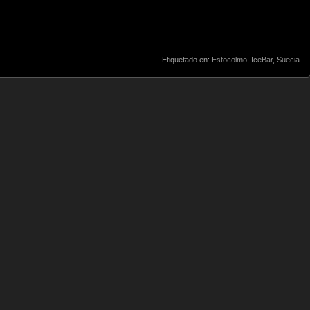
Etiquetado en:
Estocolmo
,
IceBar
,
Suecia