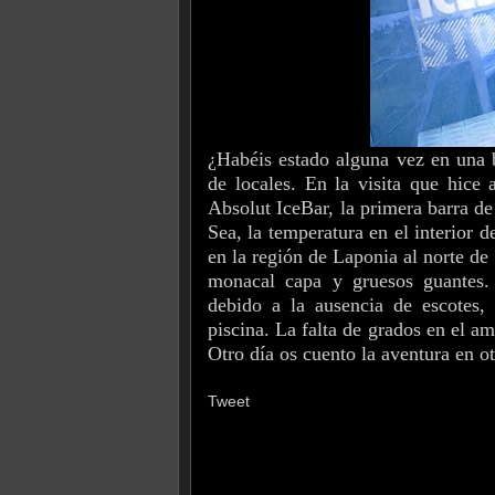
¿Habéis estado alguna vez en una b
de locales. En la visita que hic
Absolut IceBar, la primera barra d
Sea, la temperatura en el interior d
en la región de Laponia al norte de
monacal capa y gruesos guantes. 
debido a la ausencia de escotes,
piscina. La falta de grados en el a
Otro día os cuento la aventura en ot
Tweet