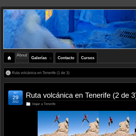
About
Galerías
Contacto
Cursos
Ruta volcánica en Tenerife (1 de 3)
oct
Ruta volcánica en Tenerife (2 de 3
29
2012
Viajar a Tenerife