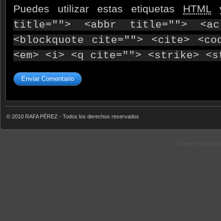
Puedes utilizar estas etiquetas
HTML
y
title=""> <abbr title=""> <ac
<blockquote cite=""> <cite> <co
<em> <i> <q cite=""> <strike> <s
© 2010 RAFA PÉREZ - Todos los derechos reservados
Content Protecte