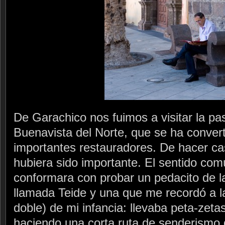
De Garachico nos fuimos a visitar la pas
Buenavista del Norte, que se ha convert
importantes restauradores. De hacer ca
hubiera sido importante. El sentido co
conformara con probar un pedacito de l
llamada Teide y una que me recordó a la
doble) de mi infancia: llevaba peta-ze
haciendo una corta ruta de senderismo 