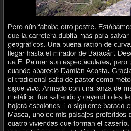
Pero aún faltaba otro postre. Estábamos 
que la carretera dubita más para salvar 
geográficos. Una buena ración de curv
llegar hasta el mirador de Baracán. Desde
de El Palmar son espectaculares, pero 
cuando apareció Damián Acosta. Graci
el tradicional salto de pastor como mé
sigue vivo. Armado con una lanza de m
metálica, fue saltando y cayendo desd
bajara escalones. La siguiente parada en
Masca, uno de mis paisajes preferidos en
cuatro viviendas que forman el caserío,