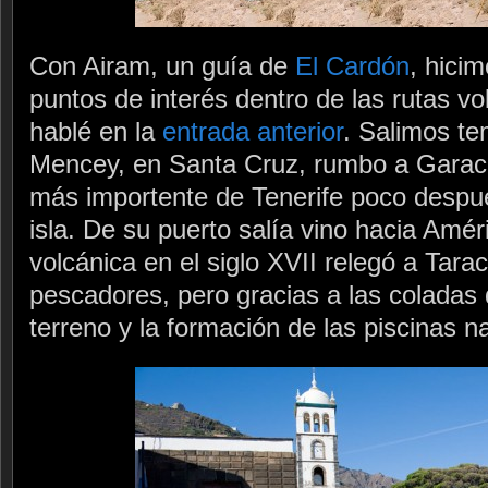
Con Airam, un guía de
El Cardón
, hicim
puntos de interés dentro de las rutas vo
hablé en la
entrada anterior
. Salimos te
Mencey, en Santa Cruz, rumbo a Garach
más importente de Tenerife poco despué
isla. De su puerto salía vino hacia Amé
volcánica en el siglo XVII relegó a Tar
pescadores, pero gracias a las coladas
terreno y la formación de las piscinas n