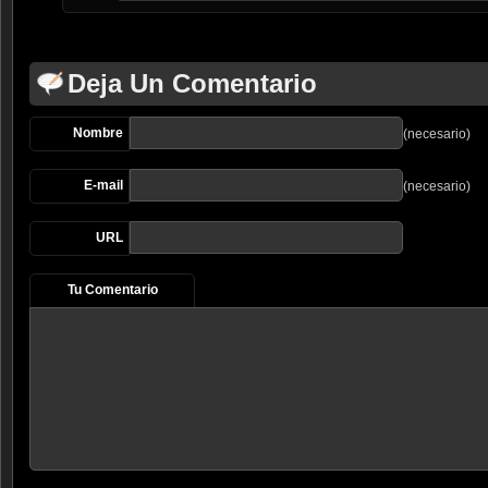
Deja Un Comentario
Nombre
(necesario)
E-mail
(necesario)
URL
Tu Comentario