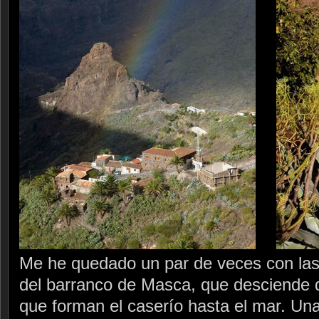
Me he quedado un par de veces con las
del barranco de Masca, que desciende 
que forman el caserío hasta el mar. Una 