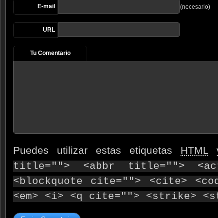
E-mail
(necesario)
URL
Tu Comentario
Puedes utilizar estas etiquetas
HTML
y
title=""> <abbr title=""> <ac
<blockquote cite=""> <cite> <co
<em> <i> <q cite=""> <strike> <s