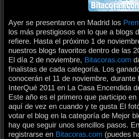
Ayer se presentaron en Madrid los
Prem
los más prestigiosos en lo que a blogs 
refiere. Hasta el próximo 1 de noviemb
nuestros blogs favoritos dentro de las 
El día 2 de noviembre,
Bitacoras.com
da
finalistas de cada categoría. Los ganado
conocerán el 11 de noviembre, durante 
InterQué 2011 en La Casa Encendida d
Este año es el primero que participo en
aquí de vez en cuando y te gusta El fot
votar el blog en la categoría de Mejor b
hay que seguir unos sencillos pasos. En
registrarse en
Bitacoras.com
(puedes ha