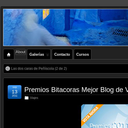
About
Galerías
Contacto
Cursos
Las dos caras de Peñíscola (2 de 2)
sep
Premios Bitacoras Mejor Blog de V
13
2011
Viajes