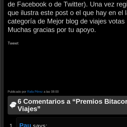
de Facebook o de Twitter). Una vez regi
que ilustra este post o el que hay en el l
categoría de Mejor blog de viajes votas p
Muchas gracias por tu apoyo.
Tweet
Publicado por
Rafa Pérez
a las 08:00
6 Comentarios a “Premios Bitaco
Viajes”
Pau
says: