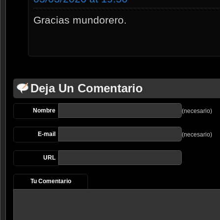
Gracias mundorero.
Deja Un Comentario
Nombre
(necesario)
E-mail
(necesario)
URL
Tu Comentario