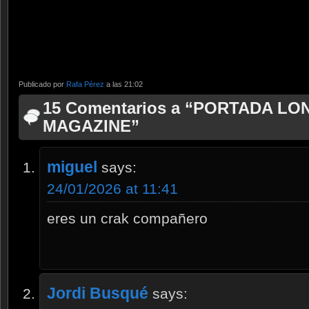
Publicado por
Rafa Pérez
a las 21:02
15 Comentarios a “PORTADA L
MAGAZINE”
miguel
says:
24/01/2026 at 11:41
eres un crak compañero
Jordi Busqué
says: