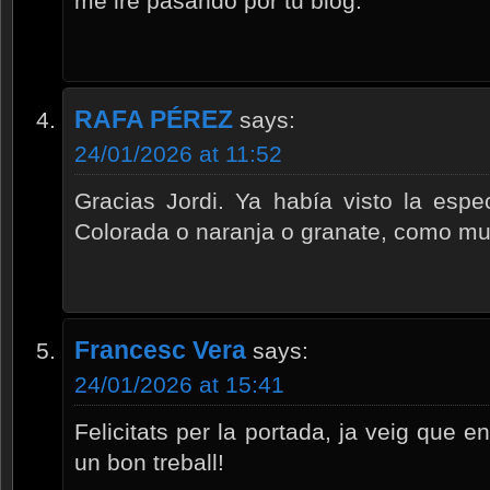
me iré pasando por tu blog.
RAFA PÉREZ
says:
24/01/2026 at 11:52
Gracias Jordi. Ya había visto la espe
Colorada o naranja o granate, como muy
Francesc Vera
says:
24/01/2026 at 15:41
Felicitats per la portada, ja veig que e
un bon treball!