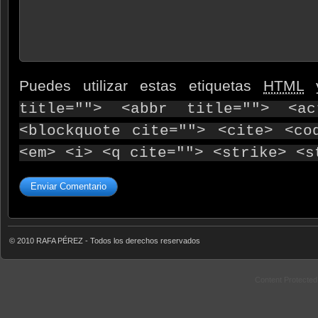
Puedes utilizar estas etiquetas
HTML
y
title=""> <abbr title=""> <ac
<blockquote cite=""> <cite> <co
<em> <i> <q cite=""> <strike> <s
© 2010 RAFA PÉREZ - Todos los derechos reservados
Content Protecte