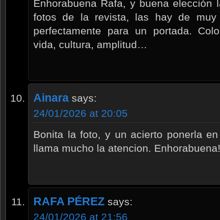
Enhorabuena Rafa, y buena elección l
fotos de la revista, las hay de mu
perfectamente para un portada. Col
vida, cultura, amplitud…
Ainara
says:
24/01/2026 at 20:05
Bonita la foto, y un acierto ponerla e
llama mucho la atencion. Enhorabuena
RAFA PÉREZ
says:
24/01/2026 at 21:56