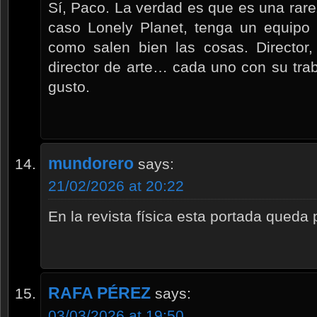
Sí, Paco. La verdad es que es una rare
caso Lonely Planet, tenga un equipo 
como salen bien las cosas. Director, 
director de arte… cada uno con su trab
gusto.
mundorero
says:
21/02/2026 at 20:22
En la revista física esta portada queda
RAFA PÉREZ
says:
03/03/2026 at 19:50