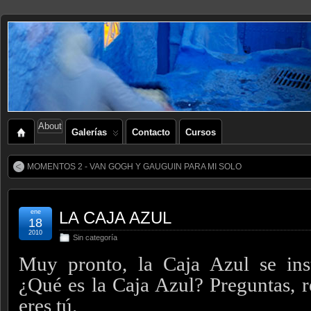
About
Galerías
Contacto
Cursos
MOMENTOS 2 - VAN GOGH Y GAUGUIN PARA MI SOLO
ene
LA CAJA AZUL
18
2010
Sin categoría
Muy pronto, la Caja Azul se inst
¿Qué es la Caja Azul? Preguntas, r
eres tú.