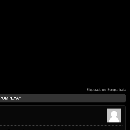
Etiquetado en:
Europa
,
Italia
E POMPEYA”