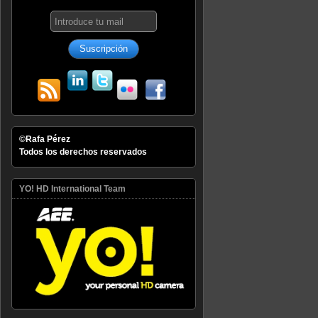
©Rafa Pérez
Todos los derechos reservados
YO! HD International Team