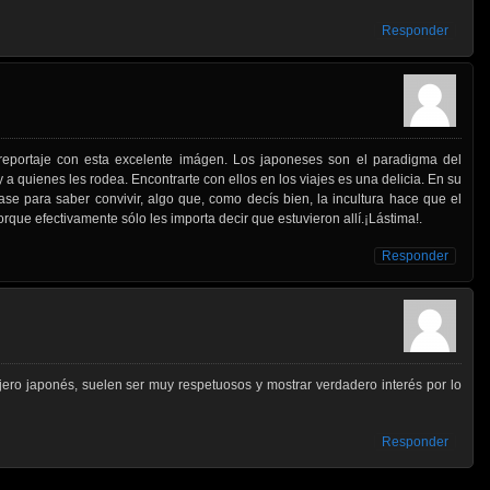
Responder
eportaje con esta excelente imágen. Los japoneses son el paradigma del
 y a quienes les rodea. Encontrarte con ellos en los viajes es una delicia. En su
ase para saber convivir, algo que, como decís bien, la incultura hace que el
que efectivamente sólo les importa decir que estuvieron allí.¡Lástima!.
Responder
ajero japonés, suelen ser muy respetuosos y mostrar verdadero interés por lo
Responder