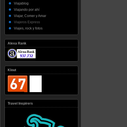
Viajablog
Viajando por ahí
Viajar, Comer y Amar
Viajeros Express
Viajes, rock y fotos
Alexa Rank
Klout
Travel Inspirers