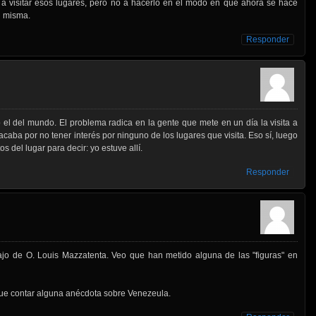
a visitar esos lugares, pero no a hacerlo en el modo en que ahora se hace
si misma.
Responder
el del mundo. El problema radica en la gente que mete en un día la visita a
caba por no tener interés por ninguno de los lugares que visita. Eso sí, luego
s del lugar para decir: yo estuve allí.
Responder
jo de O. Louis Mazzatenta. Veo que han metido alguna de las "figuras" en
que contar alguna anécdota sobre Venezeula.