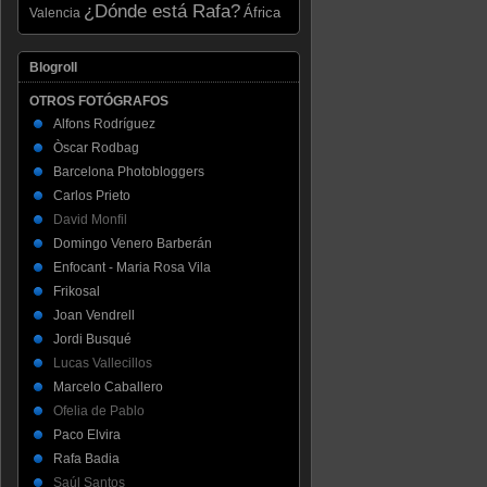
¿Dónde está Rafa?
Valencia
África
Blogroll
OTROS FOTÓGRAFOS
Alfons Rodríguez
Òscar Rodbag
Barcelona Photobloggers
Carlos Prieto
David Monfil
Domingo Venero Barberán
Enfocant - Maria Rosa Vila
Frikosal
Joan Vendrell
Jordi Busqué
Lucas Vallecillos
Marcelo Caballero
Ofelia de Pablo
Paco Elvira
Rafa Badia
Saúl Santos