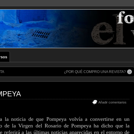
rsos
TA
¿POR QUÉ COMPRO UNA REVISTA?
MPEYA
Añadir comentarios
a la noticia de que Pompeya volvía a convertirse en un
rio de la Virgen del Rosario de Pompeya ha dicho que la
 referirá a las últimas noticias aparecidas en el entorno de