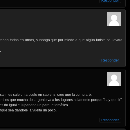
Responder
taban todas en urnas, supongo que por miedo a que algún turista se llevara
.
Responder
ste mes sale un artículo en sapiens, creo que la compraré.
 mi es que mucha de la gente va a los lugares solamente porque "hay que ir",
es da igual el lupanar o un parque temático.
que sea dándole la vuelta un poco.
Responder