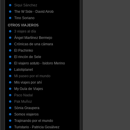
Siqui Sánchez
The W Side - David Airob
Tino Soriano
OTROS VIAJEROS
3 viajes al día
Ángel Martínez Bermejo
Crónicas de una cámara
El Pachinko
El rincón de Sele
El viajero astuto - Isidoro Merino
Laloliplanet
Mi paseo por el mundo
Mis viajes por ahí
My Guía de Viajes
Paco Nadal
Pak Muñoz
Sònia Graupera
Somos viajeros
Trajinando por el mundo
Turistario - Patricia Gosálvez