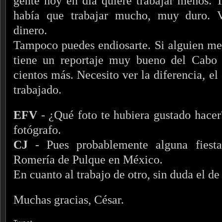
gente hoy en día quiere trabajar menos. T
había que trabajar mucho, muy duro.
dinero.
Tampoco puedes endiosarte. Si alguien me
tiene un reportaje muy bueno del Cabo 
cientos más. Necesito ver la diferencia, e
trabajado.
EFV
- ¿Qué foto te hubiera gustado hacer?
fotógrafo.
CJ
- Pues probablemente alguna fiesta
Romería de Pulque en México.
En cuanto al trabajo de otro, sin duda el d
Muchas gracias, César.