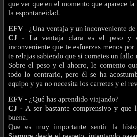
que ver que en el momento que aparece la te
la espontaneidad.
EFV
- ¿Una ventaja y un inconveniente de l
CJ
- La ventaja clara es el peso y e
inconveniente que te esfuerzas menos por 
te relajas sabiendo que si cometes un fallo 
Sobre el peso y el ahorro, le comento qu
todo lo contrario, pero él se ha acostum
equipo y ya no necesita los carretes y el re
EFV
- ¿Qué has aprendido viajando?
CJ
- A ser bastante comprensivo y que la
buena.
Que es muy importante sentir la histor
Siempre desde el respeto, intentando pasa