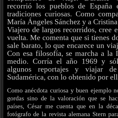
recorrió los pueblos de España 
tradiciones curiosas. Como compa
María Ángeles Sánchez y a Cristina
Viajero de largos recorridos, cree en
vuelta. Me comenta que si tienes do
sale barato, lo que encarece un viaj
Con esa filosofía, se marcha a la 
medio. Corría el año 1969 y só
algunos reportajes y viajar d
Sudamérica, con lo obtenido por ell
Como anécdota curiosa y buen ejemplo no
gordas sino de la valoración que se hac
países, César me cuenta que en la déc
fotógrafo de la revista alemana Stern par