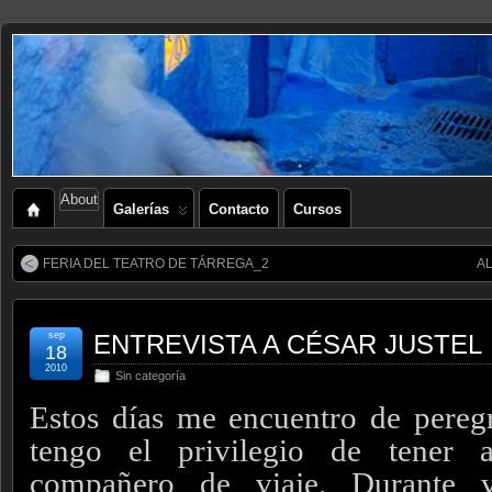
About
Galerías
Contacto
Cursos
FERIA DEL TEATRO DE TÁRREGA_2
A
sep
ENTREVISTA A CÉSAR JUSTEL
18
2010
Sin categoría
Estos días me encuentro de pereg
tengo el privilegio de tener 
compañero de viaje. Durante v