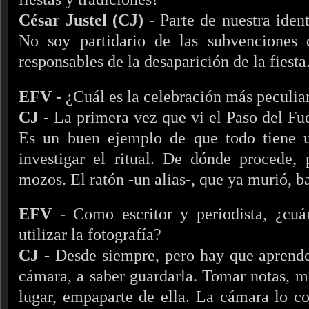
César Justel (CJ)
- Parte de nuestra ident
No soy partidario de las subvenciones
responsables de la desaparición de la fiesta
EFV
- ¿Cuál es la celebración más peculia
CJ
- La primera vez que vi el Paso del F
Es un buen ejemplo de que todo tiene 
investigar el ritual. De dónde procede
mozos. El ratón -un alias-, que ya murió, ba
EFV
- Como escritor y periodista, ¿cuá
utilizar la fotografía?
CJ
- Desde siempre, pero hay que aprende
cámara, a saber guardarla. Tomar notas, mi
lugar, empaparte de ella. La cámara lo c