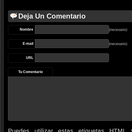
Deja Un Comentario
Nombre
(necesario)
E-mail
(necesario)
URL
Tu Comentario
Puedes utilizar estas etiquetas
HTML
y