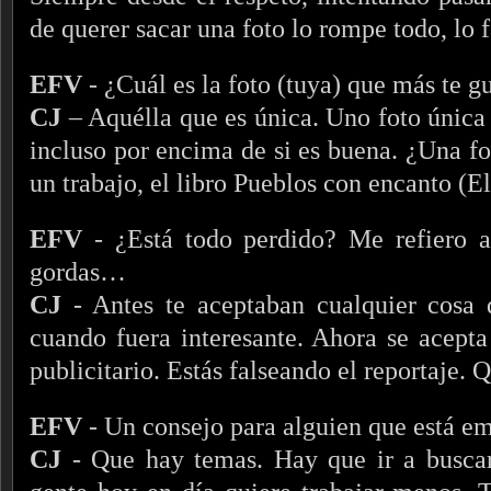
de querer sacar una foto lo rompe todo, lo f
EFV
- ¿Cuál es la foto (tuya) que más te g
CJ
– Aquélla que es única. Uno foto única
incluso por encima de si es buena. ¿Una f
un trabajo, el libro Pueblos con encanto (El
EFV
- ¿Está todo perdido? Me refiero a
gordas…
CJ
- Antes te aceptaban cualquier cosa q
cuando fuera interesante. Ahora se acepta
publicitario. Estás falseando el reportaje. 
EFV
- Un consejo para alguien que está e
CJ
- Que hay temas. Hay que ir a buscar