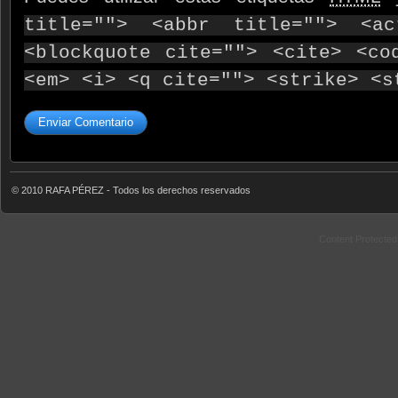
title=""> <abbr title=""> <ac
<blockquote cite=""> <cite> <co
<em> <i> <q cite=""> <strike> <s
© 2010 RAFA PÉREZ - Todos los derechos reservados
Content Protecte