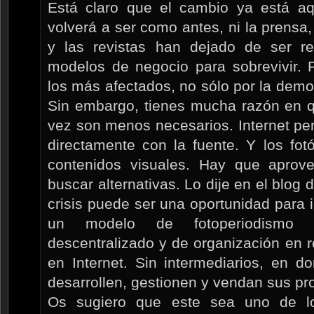
Está claro que el cambio ya está aqu
volverá a ser como antes, ni la prensa, 
y las revistas han dejado de ser r
modelos de negocio para sobrevivir. P
los más afectados, no sólo por la democ
Sin embargo, tienes mucha razón en q
vez son menos necesarios. Internet per
directamente con la fuente. Y los fot
contenidos visuales. Hay que aprove
buscar alternativas. Lo dije en el blog d
crisis puede ser una oportunidad para 
un modelo de fotoperiodismo m
descentralizado y de organización en 
en Internet. Sin intermediarios, en d
desarrollen, gestionen y vendan sus pr
Os sugiero que este sea uno de l