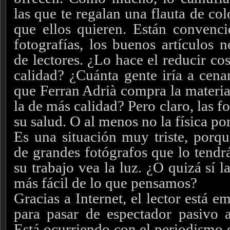
las que te regalan una flauta de co
que ellos quieren. Están convenc
fotografías, los buenos artículos
de lectores. ¿Lo hace el reducir co
calidad? ¿Cuánta gente iría a cenar
que Ferran Adrià compra la materia
la de más calidad? Pero claro, las f
su salud. O al menos no la física p
Es una situación muy triste, por
de grandes fotógrafos que lo tendr
su trabajo vea la luz. ¿O quizá sí l
más fácil de lo que pensamos?
Gracias a Internet, el lector está 
para pasar de espectador pasivo a
Está ocurriendo con el periodismo 