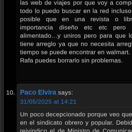
las web de viajes por que voy a compr
todo lo puedo buscar en la red inclus
posible que en una revista o lib
importancia diseño etc etc per
alimentado…y uniros pero para que lo
tiene arreglo ya que no necesita arre
tiempo se puede encontrar en walmart.
Rafa puedes borrarlo sin problemas.
Paco Elvira
says:
31/05/2025 at 14:21
Un poco decepcionado porque veo que
en el sindicato obrero y popular. Debid
reivindico el de Ministro de Comunica