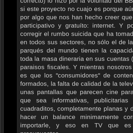
correcto) lo hizo por la voluntad del B
si este proyecto no cuajo es porque a
por algo que nos han hecho creer que 
participativo y gratuíto: internet. Y
corregir el rumbo suicida que ha tomado
en todos sus sectores, no sólo el de 
parqués del mundo tienen la capacid
toda la masa dineraria en sus cuentas (
paraisos fiscales. Y mientras nosotro
es que los "consumidores" de conte
formados, la falta de calidad de la tel
unas pantallas que parecen cine para
que sea informativas, publicitaria
cuadraditos, completamente planas y d
hacer un balance minimamente cor
importarle, y eso en TV que e