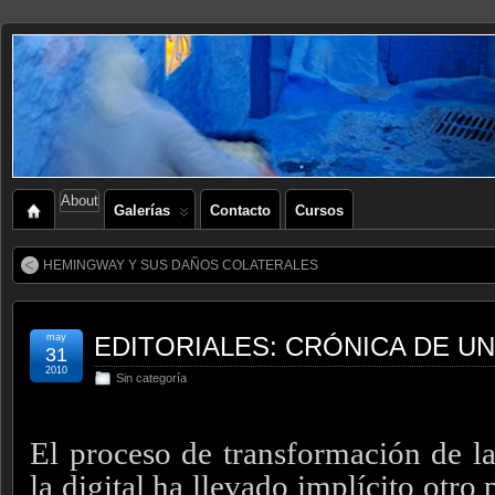
About
Galerías
Contacto
Cursos
HEMINGWAY Y SUS DAÑOS COLATERALES
may
EDITORIALES: CRÓNICA DE U
31
2010
Sin categoría
El proceso de transformación de la
la digital ha llevado implícito otro 