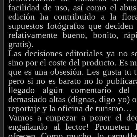
facilidad de uso, así como el abu
edición ha contribuido a la flor
supuestos fotógrafos que deciden 
relativamente bueno, bonito, ráp
gratis).
Las decisiones editoriales ya no s
sino por el coste del producto. Es 
que es una obsesión. Les gusta tu t
pero si no es barato no lo publica
llegado algún comentario del 
demasiado altas (dignas, digo yo) 
reportaje y la oficina de turismo…
Vamos a empezar a poner el ded
engañando al lector! Prometen 
ofrecen. Como mucho, lo camufl