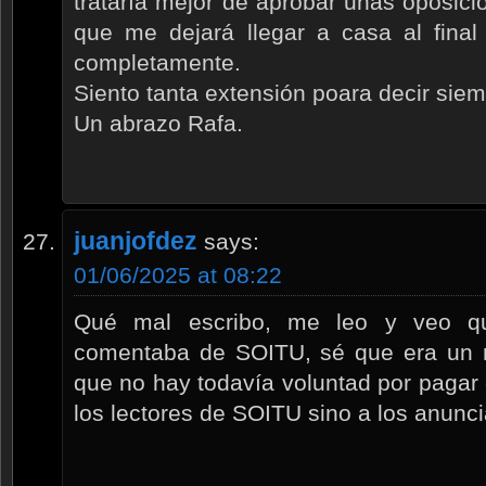
trataría mejor de aprobar unas oposici
que me dejará llegar a casa al final
completamente.
Siento tanta extensión poara decir sie
Un abrazo Rafa.
juanjofdez
says:
01/06/2025 at 08:22
Qué mal escribo, me leo y veo qu
comentaba de SOITU, sé que era un m
que no hay todavía voluntad por pagar e
los lectores de SOITU sino a los anunci