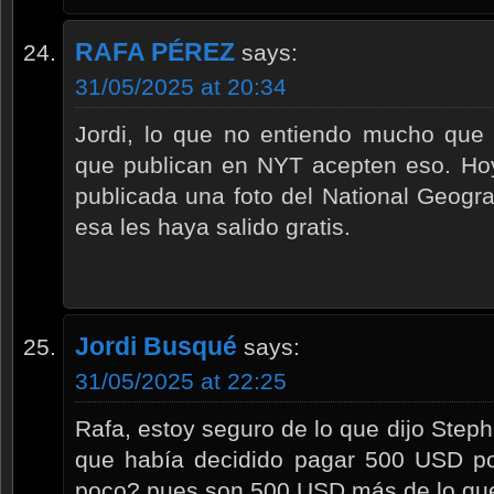
RAFA PÉREZ
says:
31/05/2025 at 20:34
Jordi, lo que no entiendo mucho que f
que publican en NYT acepten eso. Hoy,
publicada una foto del National Geogr
esa les haya salido gratis.
Jordi Busqué
says:
31/05/2025 at 22:25
Rafa, estoy seguro de lo que dijo Step
que había decidido pagar 500 USD por
poco? pues son 500 USD más de lo qu