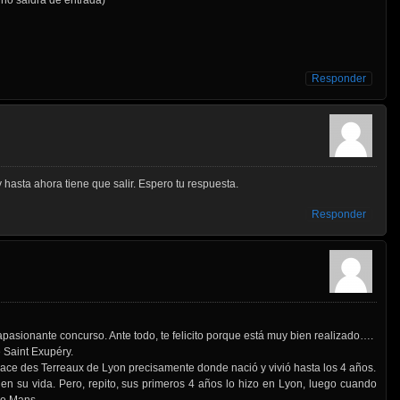
Responder
hasta ahora tiene que salir. Espero tu respuesta.
Responder
 apasionante concurso. Ante todo, te felicito porque está muy bien realizado….
 Saint Exupéry.
Place des Terreaux de Lyon precisamente donde nació y vivió hasta los 4 años.
en su vida. Pero, repito, sus primeros 4 años lo hizo en Lyon, luego cuando
Le Mans.