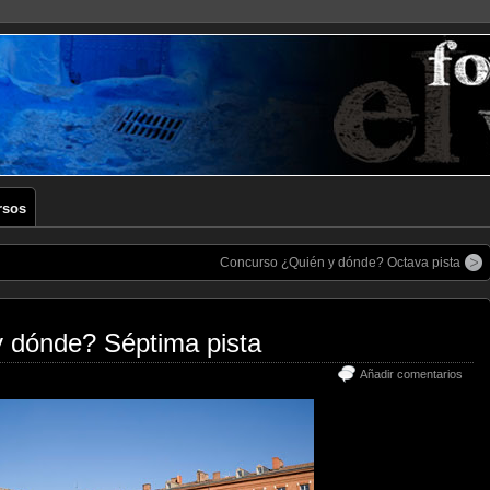
rsos
Concurso ¿Quién y dónde? Octava pista
 dónde? Séptima pista
Añadir comentarios