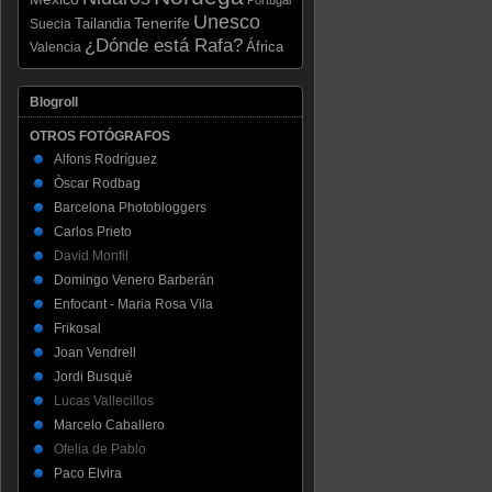
Unesco
Tenerife
Tailandia
Suecia
¿Dónde está Rafa?
Valencia
África
Blogroll
OTROS FOTÓGRAFOS
Alfons Rodríguez
Òscar Rodbag
Barcelona Photobloggers
Carlos Prieto
David Monfil
Domingo Venero Barberán
Enfocant - Maria Rosa Vila
Frikosal
Joan Vendrell
Jordi Busqué
Lucas Vallecillos
Marcelo Caballero
Ofelia de Pablo
Paco Elvira