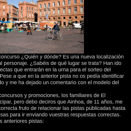
l concurso ¿Quién y dónde? Es una nueva localización
al personaje. ¿Sabéis de qué lugar se trata? Han ido
ctas que entrarán en la urna para el sorteo del
ese a que en la anterior pista no os pedía identificar
do y me ha dejado un comentario con el modelo del
 concursos y promociones, los familiares de El
icipar, pero debo deciros que Ainhoa, de 11 años, me
orrecta fruto de relacionar las pistas publicadas hasta
sas para ir enviando vuestras respuestas correctas.
s anteriores pistas: