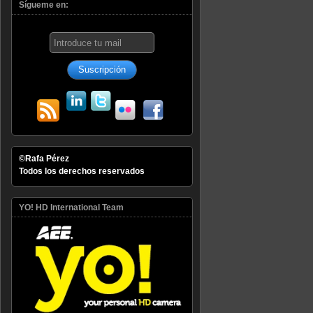
Sígueme en:
©Rafa Pérez
Todos los derechos reservados
YO! HD International Team