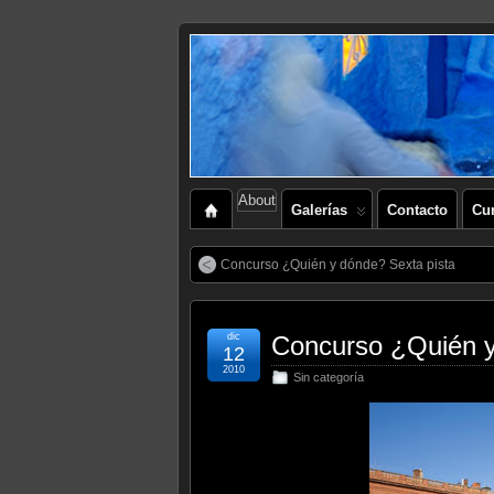
About
Galerías
Contacto
Cu
Concurso ¿Quién y dónde? Sexta pista
dic
Concurso ¿Quién y
12
2010
Sin categoría