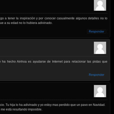
lego a tener la inspiración y por conocer casualmente algunos detalles no lo
ue a su edad no lo hubiera adivinado.
Responder
e ha hecho Ainhoa es ayudarse de Internet para relacionar las pistas que
Responder
rcio. Tu hija lo ha adivinado y yo estoy mas perdido que un pavo en Navidad.
o me está resultando imposible.