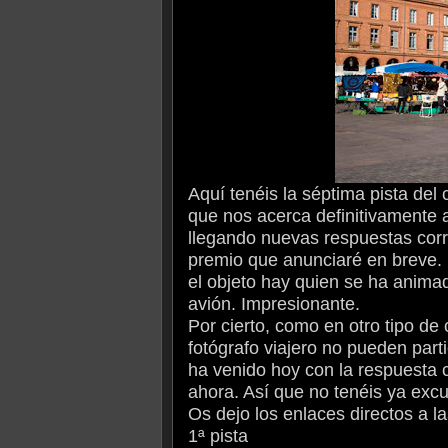
Aquí tenéis la séptima pista de
que nos acerca definitivamente 
llegando nuevas respuestas corre
premio que anunciaré en breve. P
el objeto hay quien se ha anima
avión. Impresionante.
Por cierto, como en otro tipo de
fotógrafo viajero no pueden part
ha venido hoy con la respuesta c
ahora. Así que no tenéis ya excu
Os dejo los enlaces directos a la
1ª pista