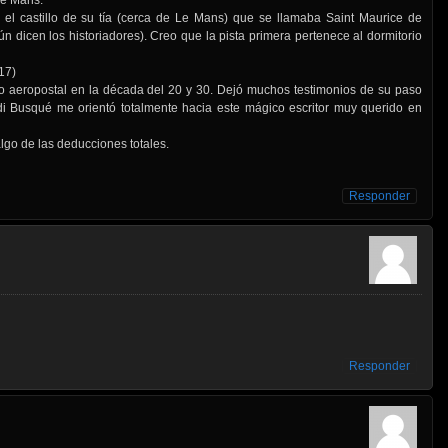
el castillo de su tía (cerca de Le Mans) que se llamaba Saint Maurice de
ún dicen los historiadores). Creo que la pista primera pertenece al dormitorio
17)
 aeropostal en la década del 20 y 30. Dejó muchos testimonios de su paso
rdi Busqué me orientó totalmente hacia este mágico escritor muy querido en
lgo de las deducciones totales.
Responder
Responder