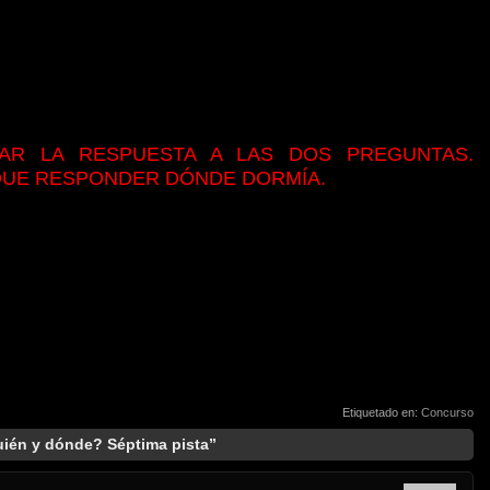
AR LA RESPUESTA A LAS DOS PREGUNTAS.
 QUE RESPONDER DÓNDE DORMÍA.
Etiquetado en:
Concurso
ién y dónde? Séptima pista”