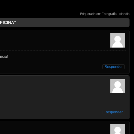
Etiquetado en:
Fotografía
,
Islandia
FICINA”
ncia!
Responder
Responder