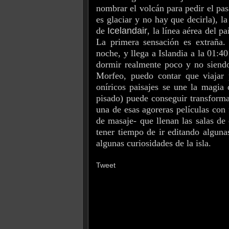
nombrar el volcán para pedir el pasa
es glaciar y no hay que decirla), 
de
Icelandair
, la línea aérea del pa
La primera sensación es extraña.
noche, y llega a Islandia a la 01:4
dormir realmente poco y no siendo
Morfeo, puedo contar que viajar 
oníricos paisajes se une la magia
pisado) puede conseguir transforma
una de esas agoreras películas con 
de masaje- que llenan las salas de
tener tiempo de ir editando
alguna
algunas curiosidades de la isla.
Tweet