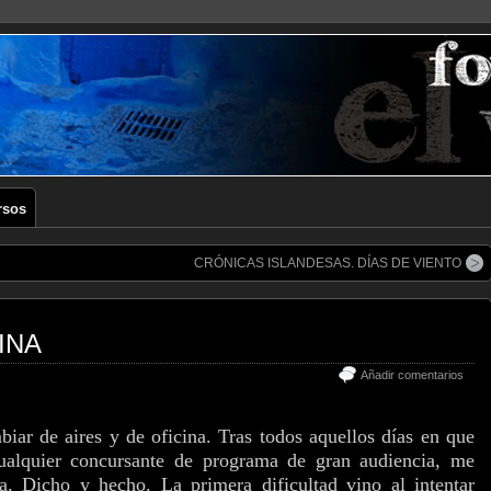
rsos
CRÓNICAS ISLANDESAS. DÍAS DE VIENTO
INA
Añadir comentarios
iar de aires y de oficina. Tras todos aquellos días en que
alquier concursante de programa de gran audiencia, me
ia. Dicho y hecho. La primera dificultad vino al intentar