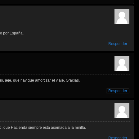
vo por España.
Responder
o, jeje, que hay que amortizar el viaje. Gracias.
Responder
d, que Hacienda siempre está asomada a la mirilla.
Responder