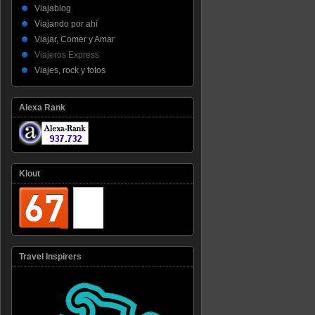
Viajablog
Viajando por ahí
Viajar, Comer y Amar
Viajeros Express
Viajes, rock y fotos
Alexa Rank
Klout
Travel Inspirers