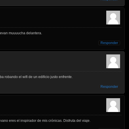
llevan muuuucha delantera.
Responder
aba robando el wifi de un edificio justo enfrente.
Responder
no eres el inspirador de mis crónicas. Disfruta del viaje.