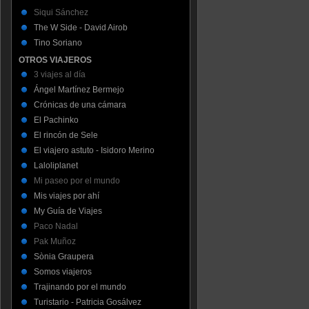
Siqui Sánchez
The W Side - David Airob
Tino Soriano
OTROS VIAJEROS
3 viajes al día
Ángel Martínez Bermejo
Crónicas de una cámara
El Pachinko
El rincón de Sele
El viajero astuto - Isidoro Merino
Laloliplanet
Mi paseo por el mundo
Mis viajes por ahí
My Guía de Viajes
Paco Nadal
Pak Muñoz
Sònia Graupera
Somos viajeros
Trajinando por el mundo
Turistario - Patricia Gosálvez