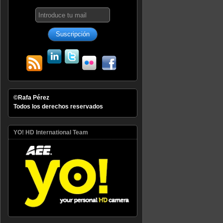
©Rafa Pérez
Todos los derechos reservados
YO! HD International Team