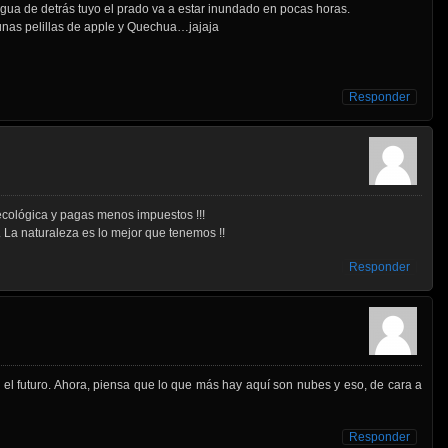
agua de detrás tuyo el prado va a estar inundado en pocas horas.
lgunas pelillas de apple y Quechua…jajaja
Responder
cológica y pagas menos impuestos !!!
. La naturaleza es lo mejor que tenemos !!
Responder
 el futuro. Ahora, piensa que lo que más hay aquí son nubes y eso, de cara a
Responder