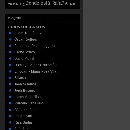
¿Dónde está Rafa?
Valencia
África
Blogroll
OTROS FOTÓGRAFOS
Alfons Rodríguez
Òscar Rodbag
Barcelona Photobloggers
Carlos Prieto
David Monfil
Domingo Venero Barberán
Enfocant - Maria Rosa Vila
Frikosal
Joan Vendrell
Jordi Busqué
Lucas Vallecillos
Marcelo Caballero
Ofelia de Pablo
Paco Elvira
Rafa Badia
Saúl Santos