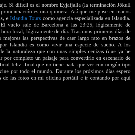
je. Si difícil es el nombre Eyjafjalla (la terminación Jökull
la pronunciación es una quimera. Así que me puse en manos
ís, e
Islandia Tours
como agencia especializada en Islandia.
 El vuelo sale de Barcelona a las 23:25, lógicamente de
0 hora local, lógicamente de día. Tras unos primeros días de
 mejores las perspectivas de caer largo rato en brazos de
por Islandia es como vivir una especie de sueño. A los
 de la naturaleza que con unas simples cenizas (que ya he
r por completo un paisaje para convertirlo en escenario de
final feliz -final que no tiene nada que ver con ningún tipo
 cine por todo el mundo. Durante los próximos días espero
s de las fotos
en mi oficina portátil e ir contando por aquí