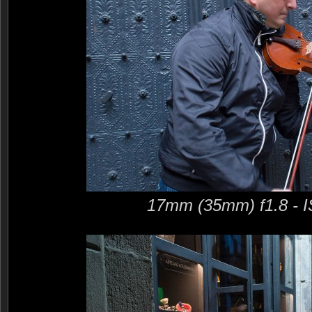
17mm (35mm) f1.8 - 