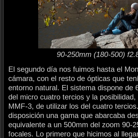
90-250mm (180-500) f2.
El segundo día nos fuimos hasta el Mon
cámara, con el resto de ópticas que ten
entorno natural. El sistema dispone de 6
del micro cuatro tercios y la posibilidad
MMF-3, de utilizar los del cuatro tercio
disposición una gama que abarcaba desd
equivalente a un 500mm del zoom 90-250
focales. Lo primero que hicimos al llega