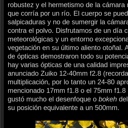
robustez y el hermetismo de la cámara
que corría por un río. El cuerpo se pue
salpicaduras y no de sumergir la cámara
contra el polvo. Disfrutamos de un día 
meteorológicas y un entorno excepcional
vegetación en su último aliento otoñal. 
de ópticas demostraron todo su potenci
hay varias ópticas de una calidad impre
anunciado Zuiko 12-40mm f2.8 (recordad
multiplicación, por lo tanto un 24-80 ap
mencionado 17mm f1.8 o el 75mm f1.8
gustó mucho el desenfoque o
bokeh
del
su posición equivalente a un 500mm.