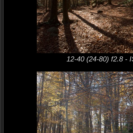
12-40 (24-80) f2.8 -