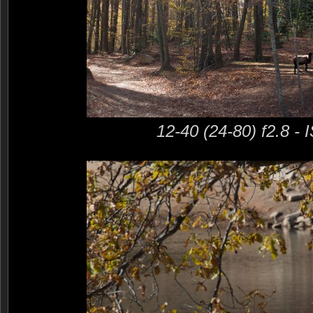
12-40 (24-80) f2.8 -