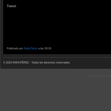
Tweet
Publicado por
Rafa Pérez
a las 08:00
© 2010 RAFA PÉREZ - Todos los derechos reservados
Content Protecte