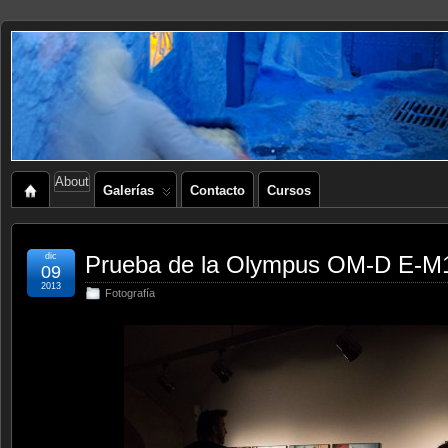
About
Galerías
Contacto
Cursos
dic
Prueba de la Olympus OM-D E-M
09
2013
Fotografía