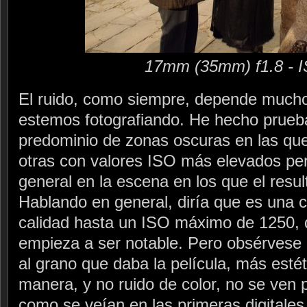
17mm (35mm) f1.8 - 
El ruido, como siempre, depende mucho
estemos fotografiando. He hecho prueb
predominio de zonas oscuras en las que 
otras con valores ISO más elevados pe
general en la escena en los que el resu
Hablando en general, diría que es una 
calidad hasta un ISO máximo de 1250, 
empieza a ser notable. Pero obsérvese 
al grano que daba la película, más estét
manera, y no ruido de color, no se ven p
como se veían en las primeras digital