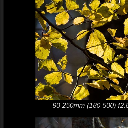
90-250mm (180-500) f2.