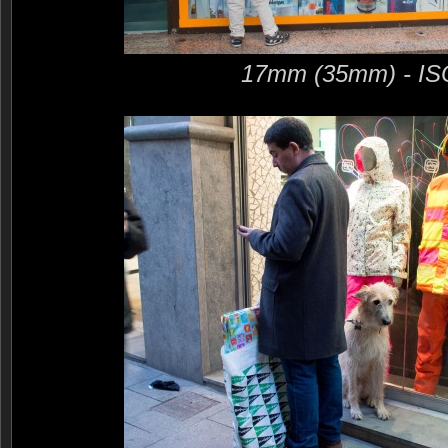
17mm (35mm) - IS