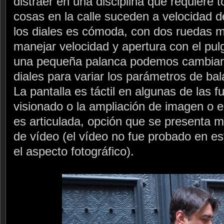
distraer en una disciplina que requiere 
cosas en la calle suceden a velocidad d
los diales es cómoda, con dos ruedas m
manejar velocidad y apertura con el pulg
una pequeña palanca podemos cambiar 
diales para variar los parámetros de ba
La pantalla es táctil en algunas de las 
visionado o la ampliación de imagen o el
es articulada, opción que se presenta mu
de vídeo (el vídeo no fue probado en es
el aspecto fotográfico).