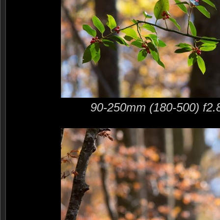
90-250mm (180-500) f2.