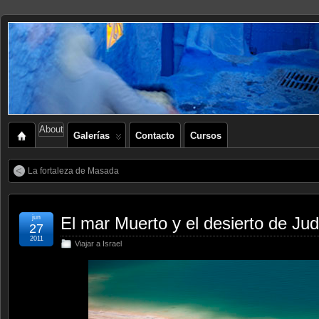
About
Galerías
Contacto
Cursos
La fortaleza de Masada
jun
El mar Muerto y el desierto de Ju
27
2011
Viajar a Israel