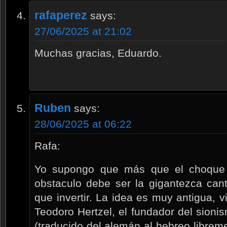
rafaperez
says:
27/06/2025 at 21:02
Muchas gracias, Eduardo.
Ruben
says:
28/06/2025 at 06:22
Rafa:
Yo supongo que más que el choque c
obstaculo debe ser la gigantezca can
que invertir. La idea es muy antigua, v
Teodoro Hertzel, el fundador del sionis
(traducido del alemán al hebreo libreme