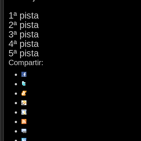
1ª pista
2ª pista
3ª pista
4ª pista
5ª pista
Compartir: