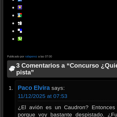
Publicado por
rafaperez
a las 07:00
3 Comentarios a “Concurso ¿Qui
pista”
Paco Elvira
says:
11/12/2025 at 07:53
¿El avión es un Caudron? Entonces te
porque voy bastante despistado. ¿F