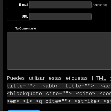
E-mail
(necesario)
URL
Tu Comentario
Puedes utilizar estas etiquetas
HTML
y
title=""> <abbr title=""> <ac
<blockquote cite=""> <cite> <co
<em> <i> <q cite=""> <strike> <s