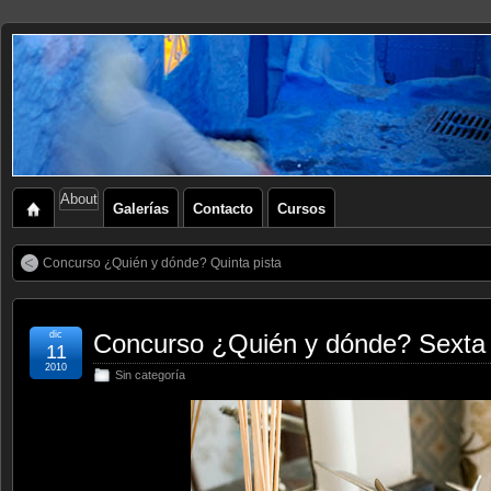
About
Galerías
Contacto
Cursos
Concurso ¿Quién y dónde? Quinta pista
dic
Concurso ¿Quién y dónde? Sexta 
11
2010
Sin categoría