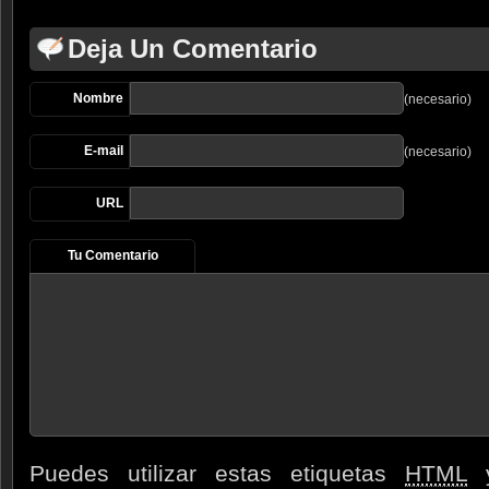
Deja Un Comentario
Nombre
(necesario)
E-mail
(necesario)
URL
Tu Comentario
Puedes utilizar estas etiquetas
HTML
y