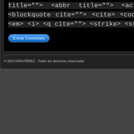
title=""> <abbr title=""> <ac
<blockquote cite=""> <cite> <co
<em> <i> <q cite=""> <strike> <s
© 2010 RAFA PÉREZ - Todos los derechos reservados