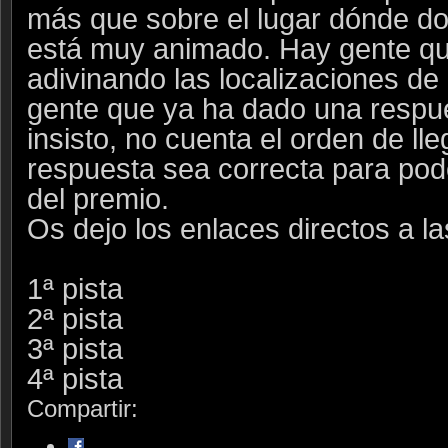
más que sobre el lugar dónde do
está muy animado. Hay gente qu
adivinando las localizaciones de 
gente que ya ha dado una respue
insisto, no cuenta el orden de lle
respuesta sea correcta para pode
del premio.
Os dejo los enlaces directos a la
1ª pista
2ª pista
3ª pista
4ª pista
Compartir: