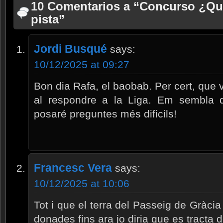
10 Comentarios a “Concurso ¿Qu
pista”
Jordi Busqué
says:
10/12/2025 at 09:27
Bon dia Rafa, el baobab. Per cert, que
al respondre a la Liga. Em sembla 
posaré preguntes més dificils!
Francesc Vera
says:
10/12/2025 at 10:06
Tot i que el terra del Passeig de Gràcia
donades fins ara jo diria que es tracta 