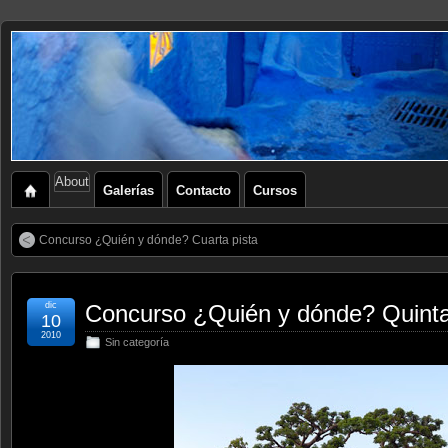
About
Galerías
Contacto
Cursos
Concurso ¿Quién y dónde? Cuarta pista
dic
Concurso ¿Quién y dónde? Quinta
10
2010
Sin categoría