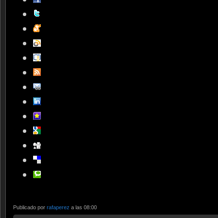
Publicado por
rafaperez
a las 08:00