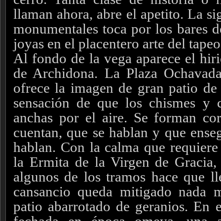
llaman ahora, abre el apetito. La si
monumentales toca por los bares de
joyas en el placentero arte del tapeo
Al fondo de la vega aparece el hiri
de Archidona. La Plaza Ochavada
ofrece la imagen de gran patio de 
sensación de que los chismes y c
anchas por el aire. Se forman cor
cuentan, que se hablan y que ens
hablan. Con la calma que requiere 
la Ermita de la Virgen de Gracia, 
algunos de los tramos hace que ll
cansancio queda mitigado nada 
patio abarrotado de geranios. En el