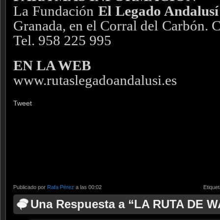
La Fundación
El Legado Andalusí
Granada, en el Corral del Carbón. C
Tel. 958 225 995
EN LA WEB
www.rutaslegadoandalusi.es
Tweet
Publicado por
Rafa Pérez
a las 00:02
Etique
Una Respuesta a “LA RUTA DE 