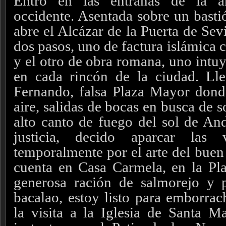
Entro en las entrañas de la 
occidente. Asentada sobre un bastió
abre el Alcázar de la Puerta de Sevi
dos pasos, uno de factura islámica 
y el otro de obra romana, uno intuy
en cada rincón de la ciudad. Ll
Fernando, falsa Plaza Mayor donde 
aire, salidas de bocas en busca de 
alto canto de fuego del sol de And
justicia, decido aparcar las 
temporalmente por el arte del buen
cuenta en Casa Carmela, en la Pl
generosa ración de salmorejo y 
bacalao, estoy listo para emborr
la visita a la Iglesia de Santa 