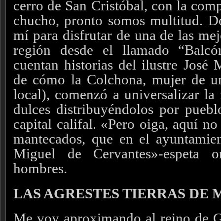
cerro de San Cristóbal, con la com
chucho, pronto somos multitud. D
mí para disfrutar de una de las me
región desde el llamado “Balc
cuentan historias del ilustre José
de cómo la Colchona, mujer de un 
local), comenzó a universalizar la
dulces distribuyéndolos por puebl
capital califal.
«Pero oiga, aquí no
mantecados, que en el ayuntamie
Miguel de Cervantes»-espeta o
hombres.
LAS AGRESTES TIERRAS DE
Me voy aproximando al reino de Gr