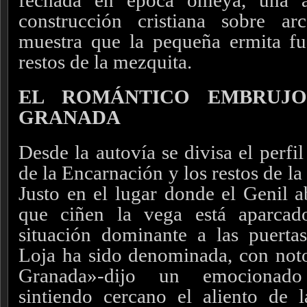
fechada en época omeya, una ag
construcción cristiana sobre a
muestra que la pequeña ermita fu
restos de la mezquita.
EL ROMÁNTICO EMBRUJO
GRANADA
Desde la autovía se divisa el perfil
de la Encarnación y los restos de l
Justo en el lugar donde el Genil a
que ciñen la vega está aparcad
situación dominante a las puerta
Loja ha sido denominada, con notor
Granada»-dijo un emocionado
sintiendo cercano el aliento de 