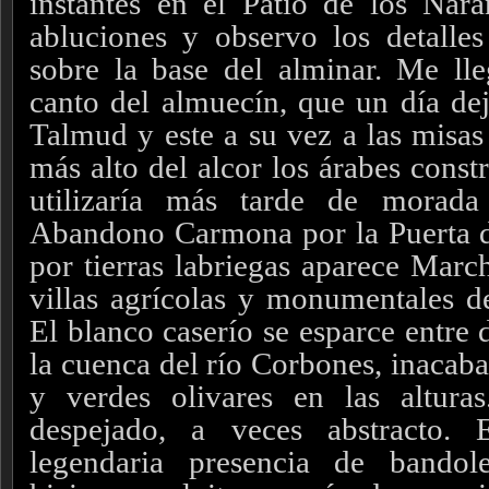
instantes en el Patio de los Nara
abluciones y observo los detalles 
sobre la base del alminar. Me lle
canto del almuecín, que un día dej
Talmud y este a su vez a las misas 
más alto del alcor los árabes cons
utilizaría más tarde de morada
Abandono Carmona por la Puerta 
por tierras labriegas aparece March
villas agrícolas y monumentales de
El blanco caserío se esparce entre 
la cuenca del río Corbones, inacabab
y verdes olivares en las alturas
despejado, a veces abstracto.
legendaria presencia de bandol