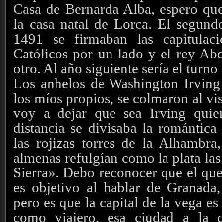
Casa de Bernarda Alba, espero que 
la casa natal de Lorca.
El segundo
1491 se firmaban las capitulac
Católicos por un lado y el rey Abd
otro. Al año siguiente sería el turno
Los anhelos de Washington Irving
los míos propios, se colmaron al v
voy a dejar que sea Irving quie
distancia se divisaba la romántic
las rojizas torres de la Alhambr
almenas refulgían como la plata la
Sierra». Debo reconocer que el que 
es objetivo al hablar de Granada
pero es que la capital de la vega e
como viajero, esa ciudad a la 