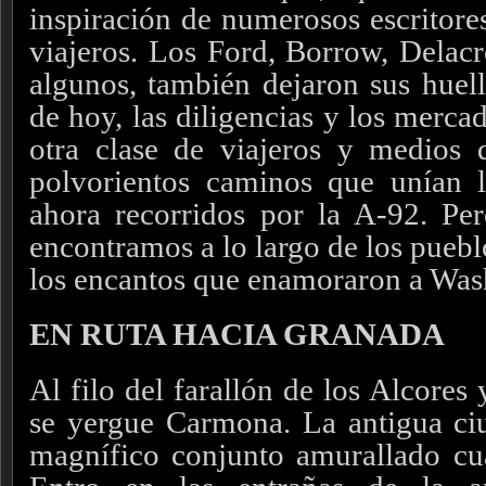
inspiración de numerosos escritore
viajeros. Los Ford, Borrow, Delacr
algunos, también dejaron sus huell
de hoy, las diligencias y los merca
otra clase de viajeros y medios d
polvorientos caminos que unían l
ahora recorridos por la A-92. Pe
encontramos a lo largo de los puebl
los encantos que enamoraron a Was
EN RUTA HACIA GRANADA
Al filo del farallón de los Alcores
se yergue Carmona. La antigua c
magnífico conjunto amurallado c