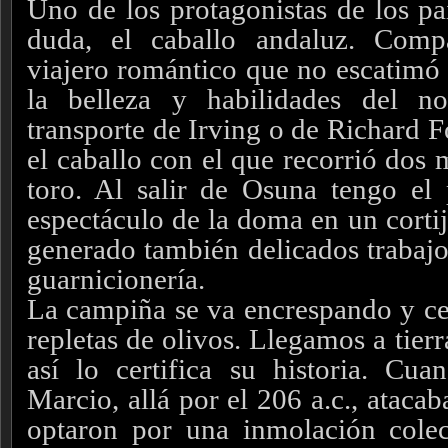
Uno de los protagonistas de los pai
duda, el caballo andaluz. Comp
viajero romántico que no escatimó e
la belleza y habilidades del n
transporte de Irving o de Richard F
el caballo con el que recorrió dos m
toro. Al salir de Osuna tengo el p
espectáculo de la doma en un corti
generado también delicados trabajo
guarnicionería.
La campiña se va encrespando y ced
repletas de olivos. Llegamos a tier
así lo certifica su historia. Cu
Marcio, allá por el 206 a.c., atacab
optaron por una inmolación colec