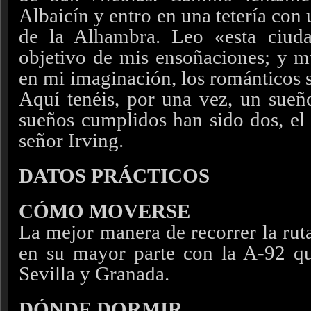
Albaicín y entro en una tetería con
de la Alhambra. Leo «esta ciud
objetivo de mis ensoñaciones; y m
en mi imaginación, los románticos 
Aquí tenéis, por una vez, un sueñ
sueños cumplidos han sido dos, el 
señor Irving.
DATOS PRÁCTICOS
CÓMO MOVERSE
La mejor manera de recorrer la rut
en su mayor parte con la A-92 qu
Sevilla y Granada.
DÓNDE DORMIR