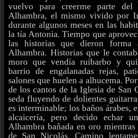
vuelvo para creerme parte del 
Alhambra, el mismo vivido por I
durante algunos meses en las habit
la tía Antonia. Tiempo que aprovec
las historias que dieron forma
Alhambra. Historias que le conta
moro que vendía ruibarbo y quin
barrio de engalanadas rejas, pa
salones que huelen a alhucema. Por 
de los cantos de la Iglesia de San
seda fluyendo de dolientes guitarra
es interminable; los baños árabes, el
alcaicería, pero decido echar u
Alhambra bañada en oro mientras 
de San Nicolás. Camino lentamen