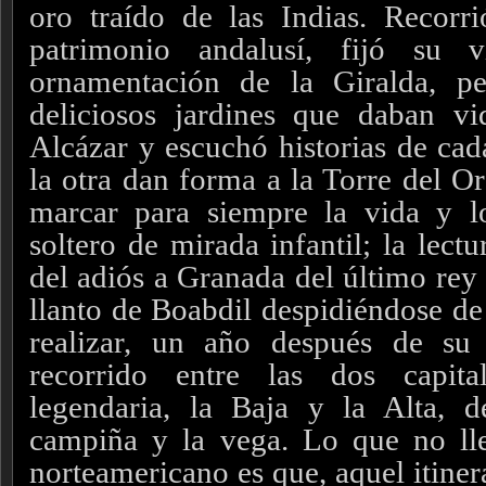
oro traído de las Indias. Recorr
patrimonio andalusí, fijó su v
ornamentación de la Giralda, p
deliciosos jardines que daban v
Alcázar y escuchó historias de cad
la otra dan forma a la Torre del Or
marcar para siempre la vida y l
soltero de mirada infantil; la lect
del adiós a Granada del último rey
llanto de Boabdil despidiéndose de
realizar, un año después de su
recorrido entre las dos capit
legendaria, la Baja y la Alta, d
campiña y la vega.
Lo que no lleg
norteamericano es que, aquel itinera