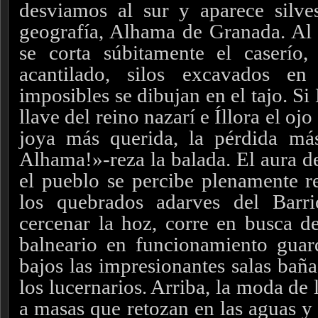
desviamos al sur y aparece silve
geografía, Alhama de Granada. Al 
se corta súbitamente el caserío,
acantilado, silos excavados e
imposibles se dibujan en el tajo. Si
llave del reino nazarí e Íllora el oj
joya más querida, la pérdida má
Alhama!»-reza la balada. El aura d
el pueblo se percibe plenamente re
los quebrados adarves del Barri
cercenar la hoz, corre en busca d
balneario en funcionamiento guar
bajos las impresionantes salas baña
los lucernarios. Arriba, la moda de 
a masas que retozan en las aguas y 