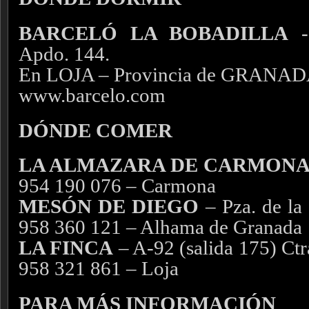
BARCELÓ LA BOBADILLA
- 
Apdo. 144.
En LOJA – Provincia de GRANA
www.barcelo.com
DÓNDE COMER
LA ALMAZARA DE CARMON
954 190 076 – Carmona
MESÓN DE DIEGO
– Pza. de la 
958 360 121 – Alhama de Granada
LA FINCA
– A-92 (salida 175) Ctra
958 321 861 – Loja
PARA MÁS INFORMACIÓN