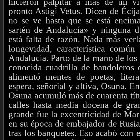
hicieron palpitar a más de un vi
pronto Astigi Vetus. Dicen de Écij
no se ve hasta que se está encim
sartén de Andalucía» y ninguna d
está falta de razón. Nada más verla
longevidad, característica comú
Andalucía. Parto de la mano de los 
conocida cuadrilla de bandoleros 
alimentó mentes de poetas, litera
espera, señorial y altiva, Osuna. En
Osuna acumuló más de cuarenta títu
calles hasta media docena de gr
grande fue la excentricidad de Mar
en su época de embajador de Rusia, 
tras los banquetes. Eso acabó con e