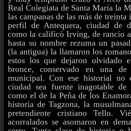
Real Colegiata de Santa María la 
las campanas de las más de treinta 
perfil de Antequera, ciudad de d
como la calificó Irving, de rancio 
hasta su nombre rezuma un pasado
(la antigua) la llamaron los roman
estos los que dejaron olvidado 
bronce, conservado en una de 
municipal. Con ese historial no 
ciudad sea fuente inagotable de
como el de la Peña de los Enamor
historia de Tagzona, la musulmana
pretendiente cristiano Tello. V
acorralados se asomaron en dema
cerro. Tanta clase de historia o