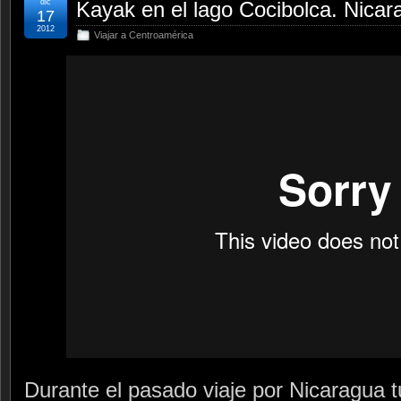
dic
Kayak en el lago Cocibolca. Nicar
17
2012
Viajar a Centroamérica
Durante el pasado viaje por Nicaragua t