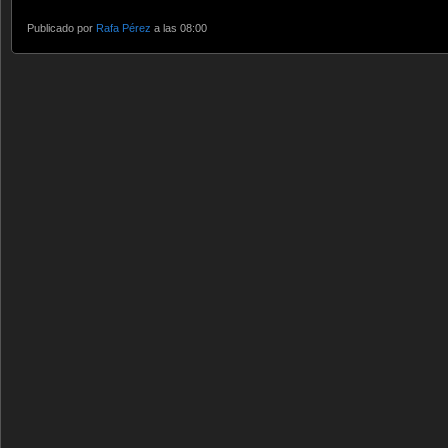
Publicado por
Rafa Pérez
a las 08:00