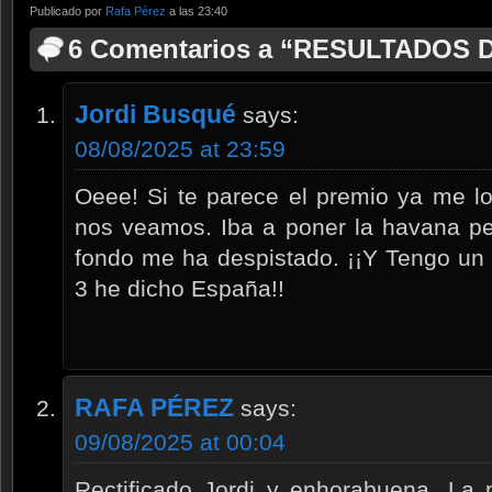
Publicado por
Rafa Pérez
a las 23:40
6 Comentarios a “RESULTADOS
Jordi Busqué
says:
08/08/2025 at 23:59
Oeee! Si te parece el premio ya me l
nos veamos. Iba a poner la havana pe
fondo me ha despistado. ¡¡Y Tengo un 
3 he dicho España!!
RAFA PÉREZ
says:
09/08/2025 at 00:04
Rectificado Jordi y enhorabuena. La 