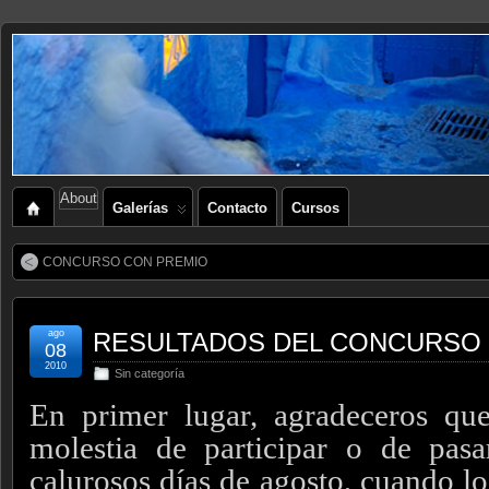
About
Galerías
Contacto
Cursos
CONCURSO CON PREMIO
ago
RESULTADOS DEL CONCURSO
08
2010
Sin categoría
En primer lugar, agradeceros qu
molestia de participar o de pasa
calurosos días de agosto, cuando l