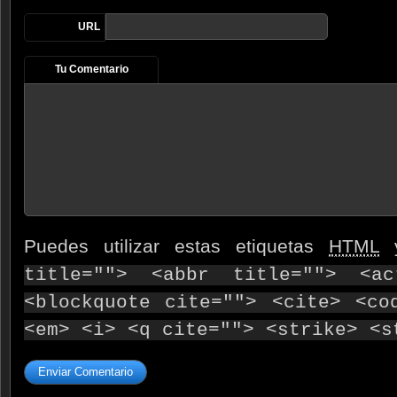
URL
Tu Comentario
Puedes utilizar estas etiquetas
HTML
y
title=""> <abbr title=""> <ac
<blockquote cite=""> <cite> <co
<em> <i> <q cite=""> <strike> <s