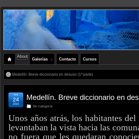
About
Galerías
Contacto
Cursos
Medellín. Breve diccionario en desuso (1ª parte)
nov
Medellín. Breve diccionario en des
24
2010
Sin categoría
Unos años atrás, los habitantes del
levantaban la vista hacia las comun
no fuera que les quedaran conoci