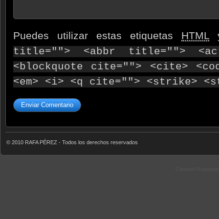
Puedes utilizar estas etiquetas
HTML
y
title=""> <abbr title=""> <ac
<blockquote cite=""> <cite> <co
<em> <i> <q cite=""> <strike> <s
© 2010 RAFA PÉREZ - Todos los derechos reservados
Content Protecte