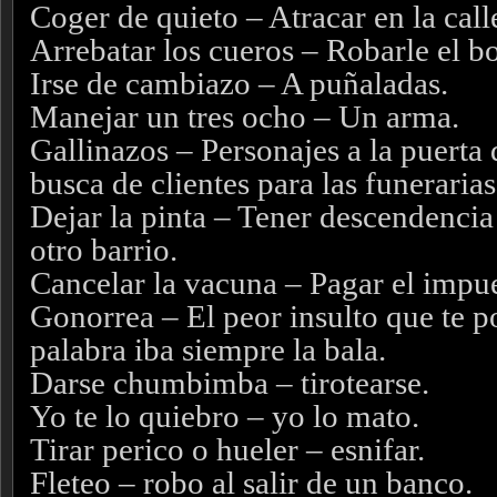
Coger de quieto – Atracar en la call
Arrebatar los cueros – Robarle el bo
Irse de cambiazo – A puñaladas.
Manejar un tres ocho – Un arma.
Gallinazos – Personajes a la puerta 
busca de clientes para las funerarias
Dejar la pinta – Tener descendencia 
otro barrio.
Cancelar la vacuna – Pagar el impue
Gonorrea – El peor insulto que te po
palabra iba siempre la bala.
Darse chumbimba – tirotearse.
Yo te lo quiebro – yo lo mato.
Tirar perico o hueler – esnifar.
Fleteo – robo al salir de un banco.