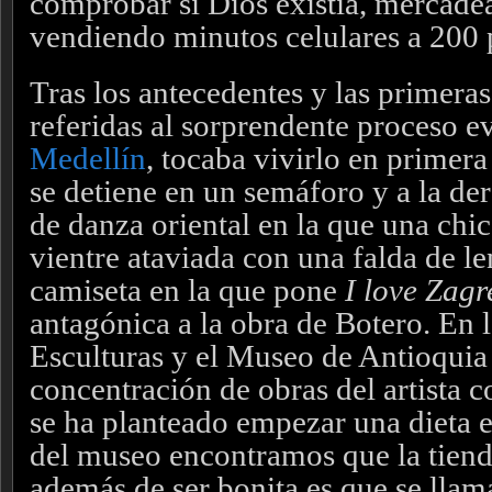
comprobar si Dios existía, mercadea
vendiendo minutos celulares a 200 
Tras los antecedentes y las primera
referidas al sorprendente proceso e
Medellín
, tocaba vivirlo en primera
se detiene en un semáforo y a la d
de danza oriental en la que una chic
vientre ataviada con una falda de le
camiseta en la que pone
I love Zagr
antagónica a la obra de Botero. En l
Esculturas y el Museo de Antioquia
concentración de obras del artista
se ha planteado empezar una dieta en
del museo encontramos que la tiend
además de ser bonita es que se llama