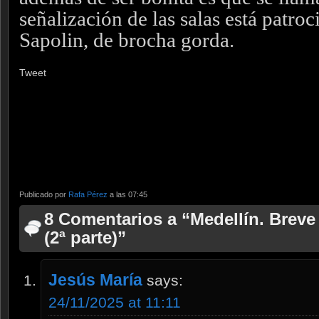
señalización de las salas está patro
Sapolin, de brocha gorda.
Tweet
Publicado por
Rafa Pérez
a las 07:45
8 Comentarios a “Medellín. Breve
(2ª parte)”
Jesús María
says:
24/11/2025 at 11:11