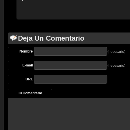
Deja Un Comentario
Nombre
(necesario)
E-mail
(necesario)
URL
Tu Comentario