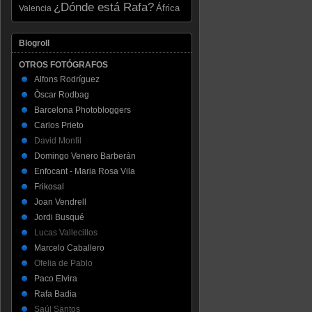
¿Dónde está Rafa?
Valencia
África
Blogroll
OTROS FOTÓGRAFOS
Alfons Rodríguez
Òscar Rodbag
Barcelona Photobloggers
Carlos Prieto
David Monfil
Domingo Venero Barberán
Enfocant - Maria Rosa Vila
Frikosal
Joan Vendrell
Jordi Busqué
Lucas Vallecillos
Marcelo Caballero
Ofelia de Pablo
Paco Elvira
Rafa Badia
Saúl Santos