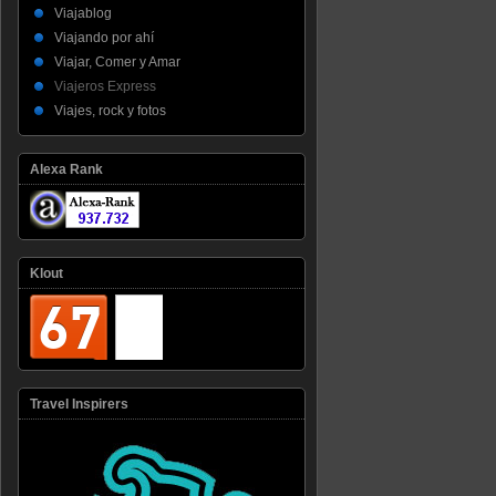
Viajablog
Viajando por ahí
Viajar, Comer y Amar
Viajeros Express
Viajes, rock y fotos
Alexa Rank
Klout
Travel Inspirers