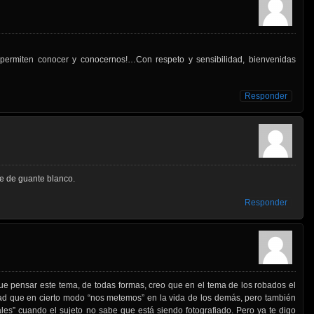
 permiten conocer y conocernos!…Con respeto y sensibilidad, bienvenidas
Responder
re de guante blanco.
Responder
e pensar este tema, de todas formas, creo que en el tema de los robados el
ad que en cierto modo “nos metemos” en la vida de los demás, pero también
es” cuando el sujeto no sabe que está siendo fotografiado. Pero ya te digo