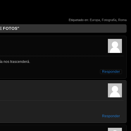
Etiquetado en:
Europa
,
Fotografía
,
Roma
DE FOTOS”
fía nos trascenderá.
Responder
Responder