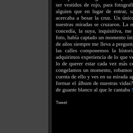
ser vestidos de rojo, para fotogra
alguien que en lugar de entrar, 
acercaba a besar la cruz. Un únic
nuestras miradas se cruzaron. La 
concedía, la suya, inquisitiva, m
foto, había captado un momento ínt
de años siempre me lleva a pregun
las calles componemos la histor
adquirimos experiencia de lo que v
lo de querer estar cada vez más 
congelamos un momento, robamos u
cuenta de ello y ves en su mirada 
formar el álbum de nuestras vidas?
de guante blanco al que le cantaba
Tweet