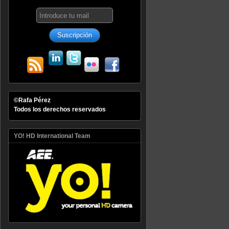
©Rafa Pérez
Todos los derechos reservados
YO! HD International Team