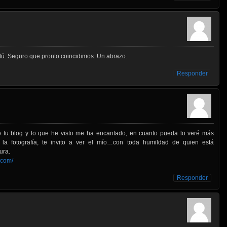
ú. Seguro que pronto coincidimos. Un abrazo.
Responder
to tu blog y lo que he visto me ha encantado, en cuanto pueda lo veré más
 la fotografía, te invito a ver el mío…con toda humildad de quien está
ura.
.com/
Responder