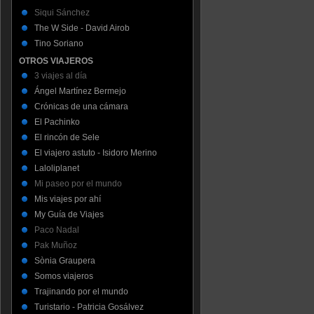
Siqui Sánchez
The W Side - David Airob
Tino Soriano
OTROS VIAJEROS
3 viajes al día
Ángel Martínez Bermejo
Crónicas de una cámara
El Pachinko
El rincón de Sele
El viajero astuto - Isidoro Merino
Laloliplanet
Mi paseo por el mundo
Mis viajes por ahí
My Guía de Viajes
Paco Nadal
Pak Muñoz
Sònia Graupera
Somos viajeros
Trajinando por el mundo
Turistario - Patricia Gosálvez