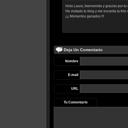
Hola Laura, bienvenida y gracias por tu
He visitado tu blog y me encanta la foto
¡¡¡ Momentos ganados !!!
Deja Un Comentario
Nombre
E-mail
URL
Tu Comentario