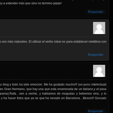
 a extender más que sino no termino jejeje!
Responder
 son más naturales. El utilizar el verbo robar es para establecer metáfora con
Responder
 tu blog y todo ha sido emocion. Me ha gustado mucho!!! (un poco intelectual)
veo Gran Hermano, que hay una que esta enamorada de un italiano,y el pasa
ograma).Rafa…ven a verme, y hablamos de mogudas y bebemos vino, y lo
y ha hacer fotos que ya se que ha nevado en Barcelona…Besos!!! Gonzalo
Responder