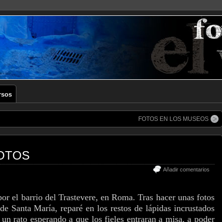
rsos
FOTOS EN LOS MUSEOS
OTOS
Añadir comentarios
or el barrio del Trastevere, en Roma. Tras hacer unas fotos
 de Santa María, reparé en los restos de lápidas incrustados
 un rato esperando a que los fieles entraran a misa, a poder