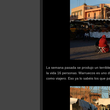
La semana pasada se produjo un terribl
la vida 16 personas. Marruecos es uno d
como viajero. Eso ya lo sabéis los que p