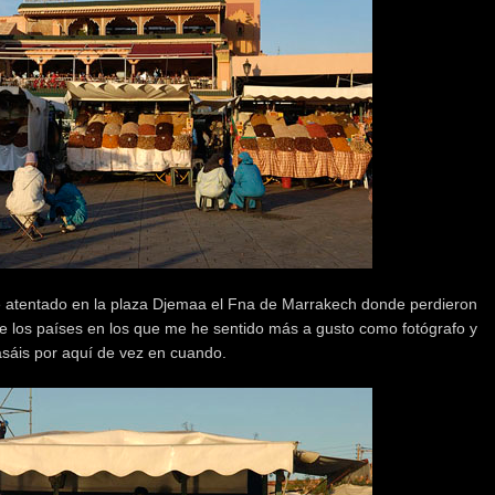
e atentado en la plaza Djemaa el Fna de Marrakech donde perdieron
e los países en los que me he sentido más a gusto como fotógrafo y
asáis por aquí de vez en cuando.