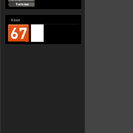
Klout