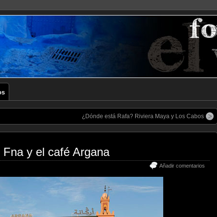
os
¿Dónde está Rafa? Riviera Maya y Los Cabos
 Fna y el café Argana
Añadir comentarios