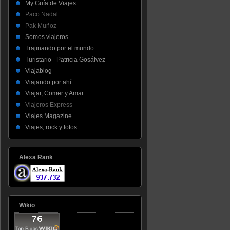
My Guía de Viajes
Paco Nadal
Pak Muñoz
Somos viajeros
Trajinando por el mundo
Turistario - Patricia Gosálvez
Viajablog
Viajando por ahí
Viajar, Comer y Amar
Viajeros Express
Viajes Magazine
Viajes, rock y fotos
Alexa Rank
Wikio