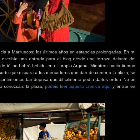
encia a Marruecos; los últimos años en estancias prolongadas. En mi
 escribía una entrada para el blog desde una terraza delante del
de té no habré bebido en el propio Argana. Mientras hacía tiempo
resorte que dispara a los mercaderes que dan de comer a la plaza, se
ntimientos tan deprisa que difícilmente podía darles orden. No os
o conozcáis la plaza,
podéis leer aquella crónica aquí
y entrar en