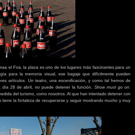
emaa el Fna, la plaza es uno de los lugares más fascinantes para un
orgía para la memoria visual, ese bagaje que difícilmente pueden
ores artículos. Un teatro, una escenificación, y como tal hemos de
, día 28 de abril, no puede detener la función.
Show must go on
.
edida del turismo, como nosotros. Al que han intentado detener con
tiene la fortaleza de recuperarse y seguir mostrando mucho y muy