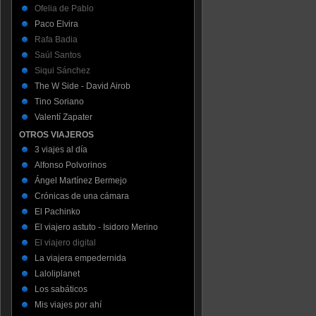
Ofelia de Pablo
Paco Elvira
Rafa Badia
Saúl Santos
Siqui Sánchez
The W Side - David Airob
Tino Soriano
Valentí Zapater
OTROS VIAJEROS
3 viajes al día
Alfonso Polvorinos
Ángel Martínez Bermejo
Crónicas de una cámara
El Pachinko
El viajero astuto - Isidoro Merino
El viajero digital
La viajera empedernida
Laloliplanet
Los sabáticos
Mis viajes por ahí