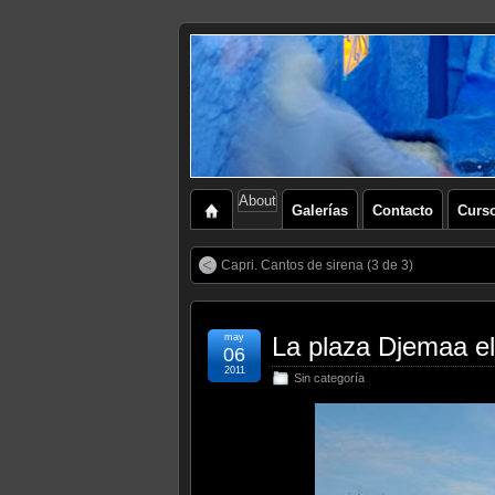
About
Galerías
Contacto
Curs
Capri. Cantos de sirena (3 de 3)
may
La plaza Djemaa el
06
2011
Sin categoría