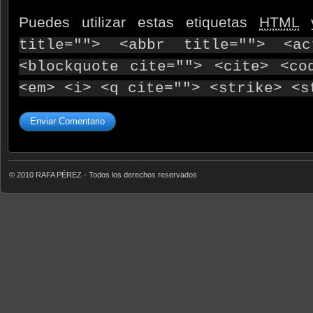
Puedes utilizar estas etiquetas
HTML
y
title=""> <abbr title=""> <ac
<blockquote cite=""> <cite> <co
<em> <i> <q cite=""> <strike> <s
© 2010 RAFA PÉREZ - Todos los derechos reservados