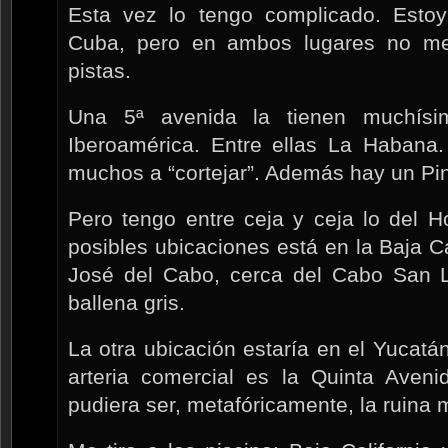
Esta vez lo tengo complicado. Esto
Cuba, pero en ambos lugares no me
pistas.
Una 5ª avenida la tienen muchísi
Iberoamérica. Entre ellas La Habana.
muchos a “cortejar”. Además hay un Pin
Pero tengo entre ceja y ceja lo del H
posibles ubicaciones está en la Baja C
José del Cabo, cerca del Cabo San Lu
ballena gris.
La otra ubicación estaría en el Yucat
arteria comercial es la Quinta Aveni
pudiera ser, metafóricamente, la ruina