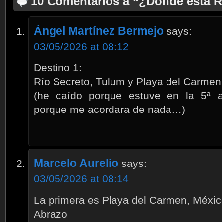
10 Comentarios a “¿Dónde está R
Ángel Martínez Bermejo
says:
03/05/2026 at 08:12
Destino 1:
Río Secreto, Tulum y Playa del Carmen
(he caído porque estuve en la 5ª a
porque me acordara de nada…)
Marcelo Aurelio
says:
03/05/2026 at 08:14
La primera es Playa del Carmen, Méxic
Abrazo