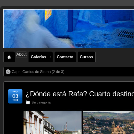
About
Galerías
Contacto
Cursos
Capri. Cantos de Sirena (2 de 3)
may
¿Dónde está Rafa? Cuarto destin
03
2011
Sin categoría