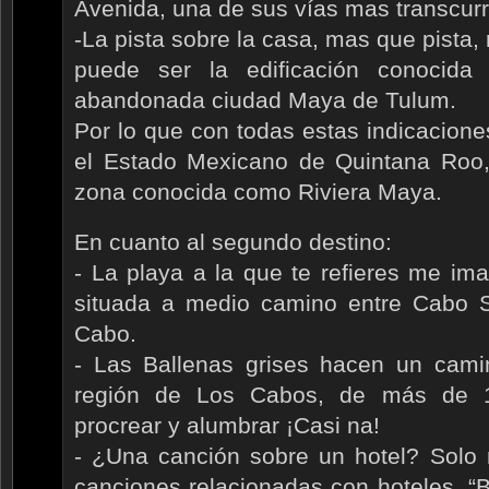
Avenida, una de sus vías mas transcurr
-La pista sobre la casa, mas que pista,
puede ser la edificación conocida
abandonada ciudad Maya de Tulum.
Por lo que con todas estas indicaciones
el Estado Mexicano de Quintana Roo
zona conocida como Riviera Maya.
En cuanto al segundo destino:
- La playa a la que te refieres me ima
situada a medio camino entre Cabo 
Cabo.
- Las Ballenas grises hacen un cami
región de Los Cabos, de más de 10
procrear y alumbrar ¡Casi na!
- ¿Una canción sobre un hotel? Solo
canciones relacionadas con hoteles, “B