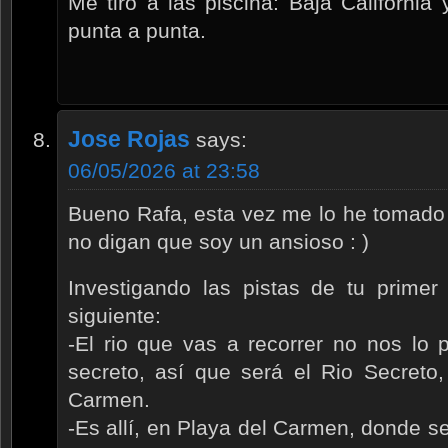
Me tiro a las piscina: Baja Californi
punta a punta.
Jose Rojas
says:
06/05/2026 at 23:58
Bueno Rafa, esta vez me lo he tomado
no digan que soy un ansioso : )
Investigando las pistas de tu primer
siguiente:
-El rio que vas a recorrer no nos lo
secreto, así que será el Rio Secreto
Carmen.
-Es allí, en Playa del Carmen, donde se