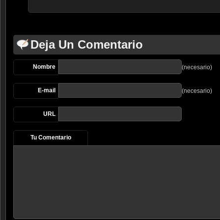
Deja Un Comentario
Nombre
(necesario)
E-mail
(necesario)
URL
Tu Comentario