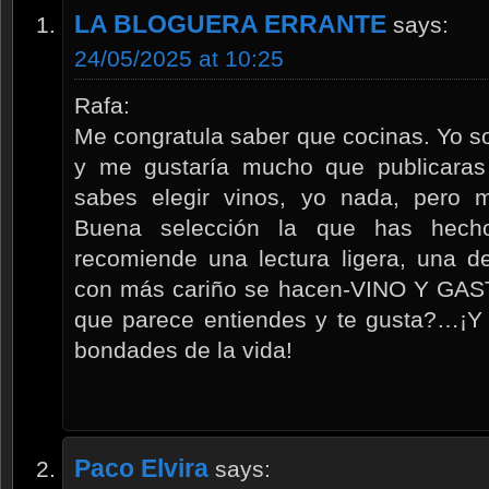
LA BLOGUERA ERRANTE
says:
24/05/2025 at 10:25
Rafa:
Me congratula saber que cocinas. Yo s
y me gustaría mucho que publicaras
sabes elegir vinos, yo nada, pero mi
Buena selección la que has hech
recomiende una lectura ligera, una d
con más cariño se hacen-VINO Y GA
que parece entiendes y te gusta?…¡Y 
bondades de la vida!
Paco Elvira
says: