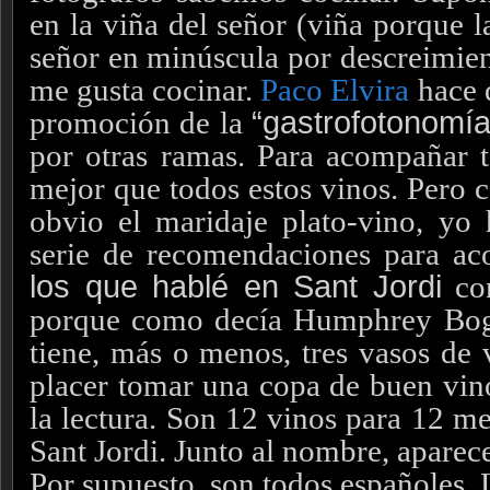
en la viña del señor (viña porque l
señor en minúscula por descreimient
me gusta cocinar.
Paco Elvira
hace d
promoción de la
“gastrofotonomía
por otras ramas. Para acompañar t
mejor que todos estos vinos. Pero 
obvio el maridaje plato-vino, yo
serie de recomendaciones para a
los que hablé en Sant Jordi
con
porque como decía Humphrey Bog
tiene, más o menos, tres vasos de 
placer tomar una copa de buen vin
la lectura. Son 12 vinos para 12 me
Sant Jordi. Junto al nombre, aparece
Por supuesto, son todos españoles. 