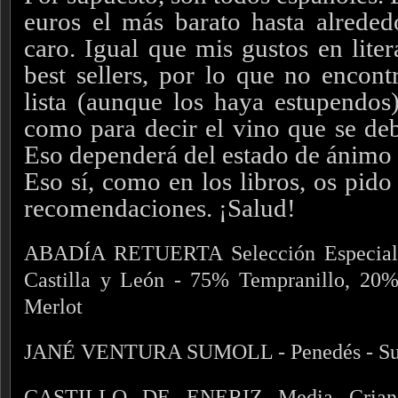
euros el más barato hasta alrede
caro. Igual que mis gustos en liter
best sellers, por lo que no encont
lista (aunque los haya estupendos)
como para decir el vino que se deb
Eso dependerá del estado de ánimo 
Eso sí, como en los libros, os pido
recomendaciones. ¡Salud!
ABADÍA RETUERTA Selección Especial 2
Castilla y León - 75% Tempranillo, 20
Merlot
JANÉ VENTURA SUMOLL - Penedés - Su
CASTILLO DE ENERIZ Media Crianza