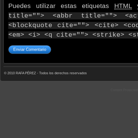
Puedes utilizar estas etiquetas
HTML
y
title=""> <abbr title=""> <ac
<blockquote cite=""> <cite> <co
<em> <i> <q cite=""> <strike> <s
© 2010 RAFA PÉREZ - Todos los derechos reservados
Content Protecte