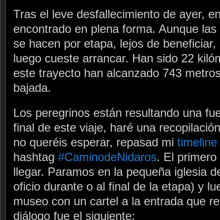
Tras el leve desfallecimiento de ayer, 
encontrado en plena forma. Aunque las 
se hacen por etapa, lejos de beneficiar,
luego cueste arrancar. Han sido 22 kiló
este trayecto han alcanzado 743 metros
bajada.
Los peregrinos están resultando una fuen
final de este viaje, haré una recopilació
no queréis esperar, repasad mi
timeline
hashtag
#CaminodeNidaros
. El primero
llegar. Paramos en la pequeña iglesia d
oficio durante o al final de la etapa) y
museo con un cartel a la entrada que 
diálogo fue el siguiente: