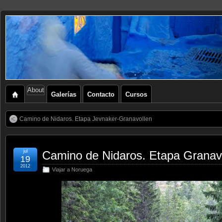
About
Galerías
Contacto
Cursos
Camino de Nidaros. Etapa Jevnaker-Granavollen
jul
Camino de Nidaros. Etapa Granavo
19
2012
Viajar a Noruega