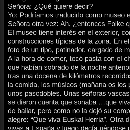
Señora: ¿Qué quiere decir?
Yo: Podríamos traducirlo como museo e
Señora otra vez: Ah, ¿entonces Folke 
El museo tiene interés en el exterior, c
construcciones típicas de la zona. En el
foto de un tipo, patinador, cargado de 
A la hora de comer, tocó pasta con el ch
que habían sobrado de la noche anterior
tras una docena de kilómetros recorrido
la comida, los músicos (mañana os los 
unos pasodobles. Unas señoras vascas
se dieron cuenta que sonaba …que viva
de bailar, pero como no la dejó su com
alegre: “Que viva Euskal Herria”. Otra 
vivas a España y luego decía riéndose