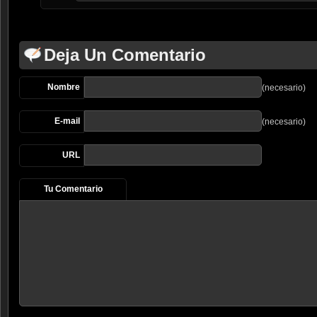
Deja Un Comentario
Nombre
(necesario)
E-mail
(necesario)
URL
Tu Comentario