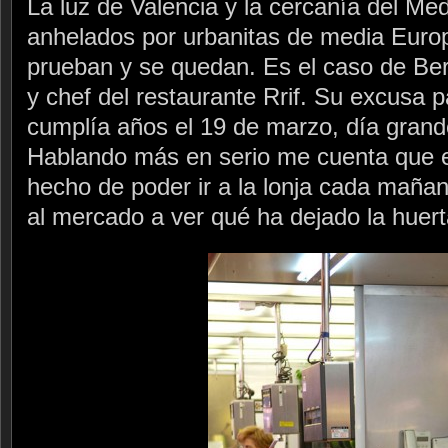
La luz de Valencia y la cercanía del Med
anhelados por urbanitas de media Europ
prueban y se quedan. Es el caso de Bern
y chef del restaurante Rrif. Su excusa 
cumplía años el 19 de marzo, día grand
Hablando más en serio me cuenta que es
hecho de poder ir a la lonja cada maña
al mercado a ver qué ha dejado la huert