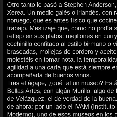
Otro tanto le pasó a Stephen Anderson,
Xerea. Un medio galés o irlandés, con r
noruego, que es antes físico que cocine
trabajo. Mestizaje que, como no podía se
reflejo en sus platos: mejillones en curr
cochinillo confitado al estilo birmano o 
braseadas, mollejas de cordero y aceit
molestéis en tomar nota, la temporalida
agilidad a una carta que está siempre e
acompañada de buenos vinos.
Tras el ágape, ¿qué tal un museo? Está
Bellas Artes, con algún Murillo, algo de 
de Velázquez, el de verdad de la buena
de ahora: por un lado el IVAM (Instituto
Moderno), uno de esos museos en los q