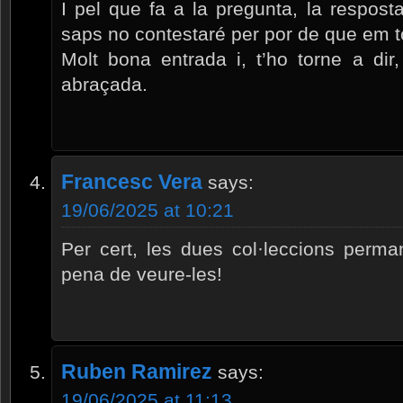
I pel que fa a la pregunta, la respost
saps no contestaré per por de que em 
Molt bona entrada i, t’ho torne a di
abraçada.
Francesc Vera
says:
19/06/2025 at 10:21
Per cert, les dues col·leccions perm
pena de veure-les!
Ruben Ramirez
says:
19/06/2025 at 11:13