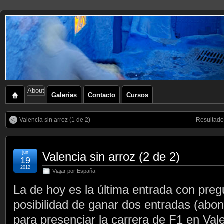
About
Galerías
Contacto
Cursos
Valencia sin arroz (1 de 2)
Resultado 
jun
Valencia sin arroz (2 de 2)
19
2012
Viajar por España
La de hoy es la última entrada con preg
posibilidad de ganar dos entradas (abon
para presenciar la carrera de F1 en Val