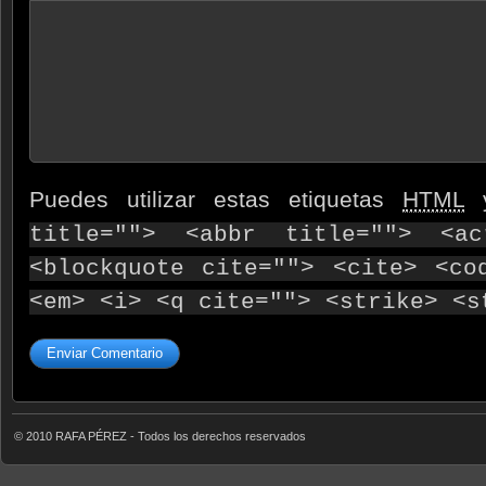
Puedes utilizar estas etiquetas
HTML
y
title=""> <abbr title=""> <ac
<blockquote cite=""> <cite> <co
<em> <i> <q cite=""> <strike> <s
© 2010 RAFA PÉREZ - Todos los derechos reservados