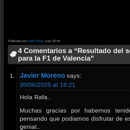
Publicado por
Rafa Pérez
a las 09:44
4 Comentarios a “Resultado del s
para la F1 de Valencia”
Javier Moreno
says:
20/06/2025 at 18:21
Hola Rafa..
Muchas gracias por habernos tenid
pensando que podiamos disfrutar de es
genial..