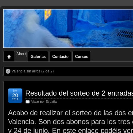
About
Galerías
Contacto
Cursos
Valencia sin arroz (2 de 2)
jun
Resultado del sorteo de 2 entrada
20
2012
Viajar por España
Acabo de realizar el sorteo de las dos 
Valencia. Son dos abonos para los tres 
y 24 de junio. En este enlace podéis ver