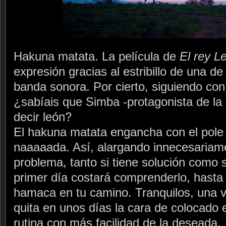
Hakuna matata. La película de
El rey L
expresión gracias al estribillo de una de
banda sonora. Por cierto, siguiendo con 
¿sabíais que Simba -protagonista de la 
decir león?
El hakuna matata engancha con el pole
naaaaada. Así, alargando innecesariame
problema, tanto si tiene solución como si
primer día costará comprenderlo, hasta
hamaca en tu camino. Tranquilos, una v
quita en unos días la cara de colocado 
rutina con más facilidad de la deseada.