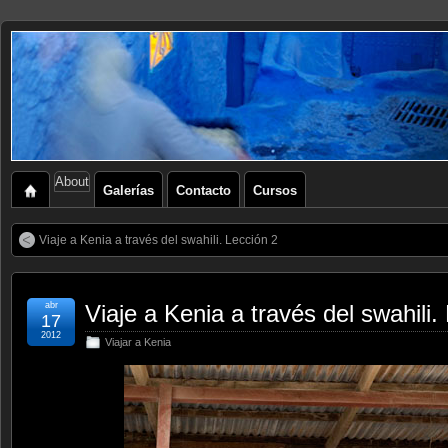
About
Galerías
Contacto
Cursos
Viaje a Kenia a través del swahili. Lección 2
abr
Viaje a Kenia a través del swahili.
17
2012
Viajar a Kenia