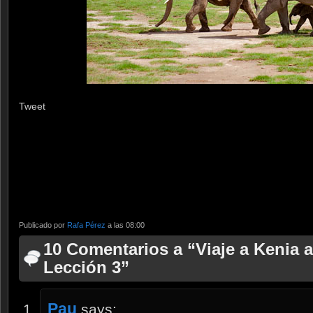
Tweet
Publicado por
Rafa Pérez
a las 08:00
10 Comentarios a “Viaje a Kenia a 
Lección 3”
Pau
says: