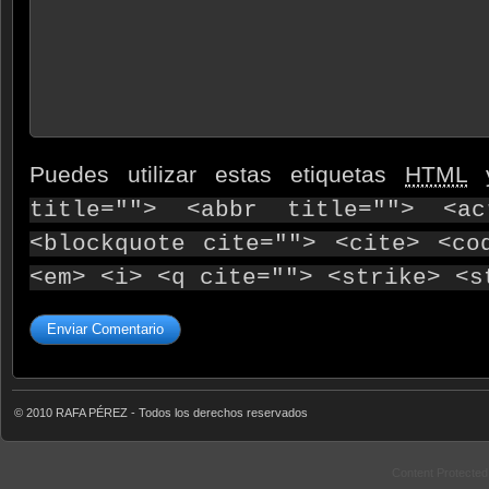
Puedes utilizar estas etiquetas
HTML
y
title=""> <abbr title=""> <ac
<blockquote cite=""> <cite> <co
<em> <i> <q cite=""> <strike> <s
© 2010 RAFA PÉREZ - Todos los derechos reservados
Content Protecte