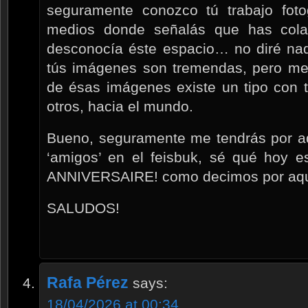
seguramente conozco tú trabajo foto
medios donde señalás que has cola
desconocía éste espacio… no diré nad
tús imágenes son tremendas, pero me
de ésas imágenes existe un tipo con t
otros, hacia el mundo.
Bueno, seguramente me tendrás por 
‘amigos’ en el feisbuk, sé qué hoy
ANNIVERSAIRE! como decimos por aq
SALUDOS!
Rafa Pérez
says:
18/04/2026 at 00:34