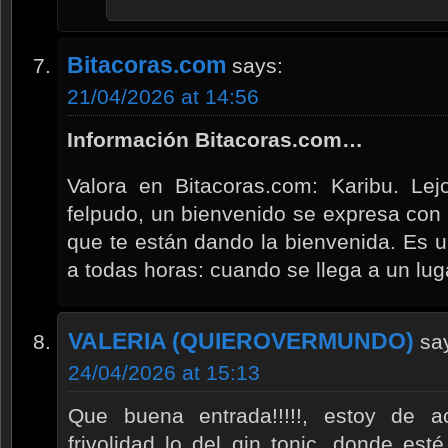
Bitacoras.com
says:
21/04/2026 at 14:56
Información Bitacoras.com…
Valora en Bitacoras.com: Karibu. Lej
felpudo, un bienvenido se expresa con 
que te están dando la bienvenida. Es 
a todas horas: cuando se llega a un lu
VALERIA (QUIEROVERMUNDO)
sa
24/04/2026 at 15:13
Que buena entrada!!!!!, estoy de a
frivolidad lo del gin tonic, donde e