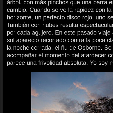
árbol, con más pinchos que una barra e
cambio. Cuando se ve la rapidez con la q
horizonte, un perfecto disco rojo, uno s
También con nubes resulta espectacular
por cada agujero. En este pasado viaje a
sol apareció recortado contra la poca cla
la noche cerrada, el ñu de Osborne. S
acompañar el momento del atardecer co
parece una frivolidad absoluta. Yo soy