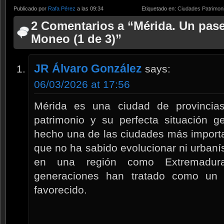
Publicado por
Rafa Pérez
a las 09:34
Etiquetado en:
Ciudades Patrimon
2 Comentarios a “Mérida. Un pa
Moneo (1 de 3)”
JR Álvaro González
says:
06/03/2026 at 17:56
Mérida es una ciudad de provincia
patrimonio y su perfecta situación g
hecho una de las ciudades más import
que no ha sabido evolucionar ni urbanís
en una región como Extremadur
generaciones han tratado como un l
favorecido.