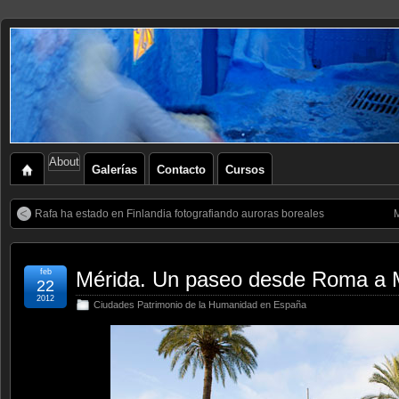
About
Galerías
Contacto
Cursos
Rafa ha estado en Finlandia fotografiando auroras boreales
feb
Mérida. Un paseo desde Roma a 
22
2012
Ciudades Patrimonio de la Humanidad en España