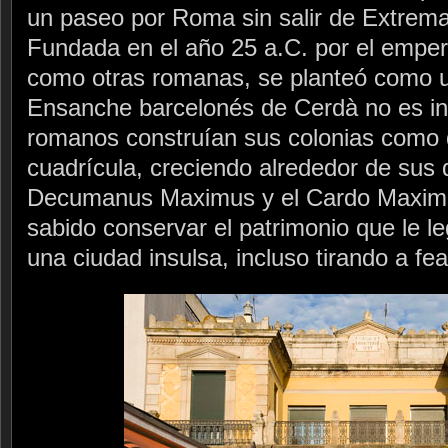
un paseo por Roma sin salir de Extrem
Fundada en el año 25 a.C. por el emper
como otras romanas, se planteó como u
Ensanche barcelonés de Cerdà no es inv
romanos construían sus colonias como 
cuadrícula, creciendo alrededor de sus d
Decumanus Maximus y el Cardo Maximus
sabido conservar el patrimonio que le l
una ciudad insulsa, incluso tirando a fea