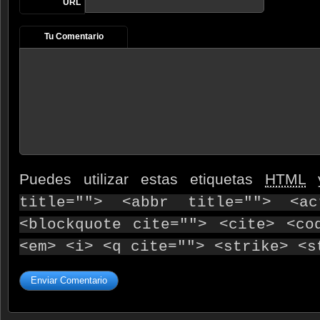
URL
Tu Comentario
Puedes utilizar estas etiquetas
HTML
y
title=""> <abbr title=""> <ac
<blockquote cite=""> <cite> <co
<em> <i> <q cite=""> <strike> <s