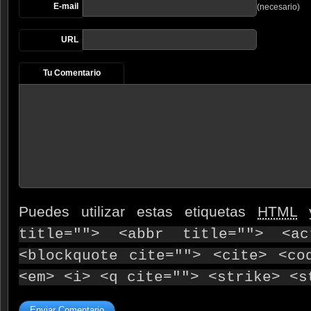
E-mail
(necesario)
URL
Tu Comentario
Puedes utilizar estas etiquetas
HTML
y
title=""> <abbr title=""> <ac
<blockquote cite=""> <cite> <co
<em> <i> <q cite=""> <strike> <s