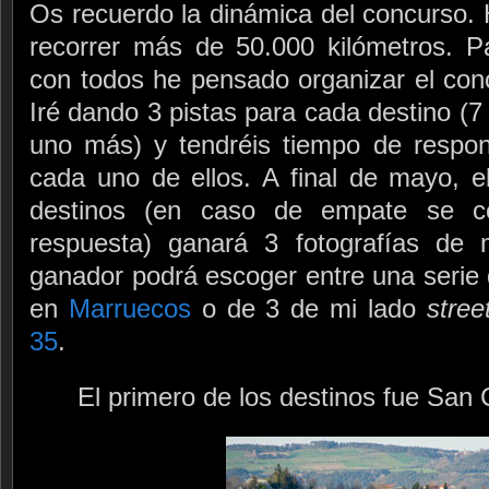
Os recuerdo la dinámica del concurso. 
recorrer más de 50.000 kilómetros. P
con todos he pensado organizar el co
Iré dando 3 pistas para cada destino (7
uno más) y tendréis tiempo de respo
cada uno de ellos. A final de mayo, 
destinos (en caso de empate se co
respuesta) ganará 3 fotografías de 
ganador podrá escoger entre una serie 
en
Marruecos
o de 3 de mi lado
stree
35
.
El primero de los destinos fue San 