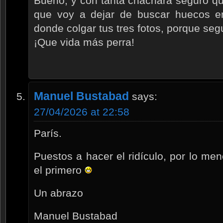
Bueno, y con tanta cháchara seguro qu
que voy a dejar de buscar huecos e
donde colgar tus tres fotos, porque segu
¡Que vida más perra!
Manuel Bustabad
says:
27/04/2026 at 22:58
París.
Puestos a hacer el ridículo, por lo men
el primero
Un abrazo
Manuel Bustabad