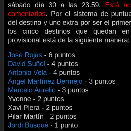
sábado día 30 a las 23.59.
Está ac
comentarios
. Por el sistema de puntua
del destino y uno extra por ser el prim
los cinco destinos que quedan en j
provisional está de la siguiente manera:
José Rojas
- 6 puntos
David Suñol
- 4 puntos
Antonio Vela
- 4 puntos
Ángel Martínez Bermejo
- 3 puntos
Marcelo Aurelio
- 3 puntos
Yvonne - 2 puntos
Xavi Piera - 2 puntos
Pilar Martín - 2 puntos
Jordi Busqué
- 1 punto