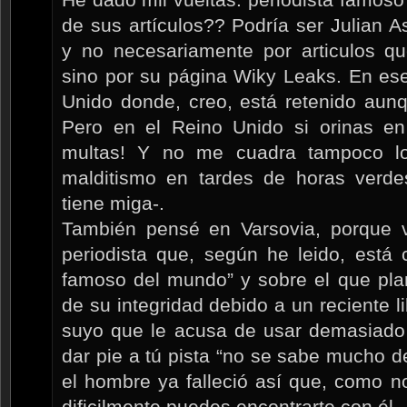
de sus artículos?? Podría ser Julian 
y no necesariamente por articulos q
sino por su página Wiky Leaks. En ese
Unido donde, creo, está retenido aunq
Pero en el Reino Unido si orinas en
multas! Y no me cuadra tampoco lo
malditismo en tardes de horas verde
tiene miga-.
También pensé en Varsovia, porque v
periodista que, según he leido, está
famoso del mundo” y sobre el que pla
de su integridad debido a un reciente li
suyo que le acusa de usar demasiado 
dar pie a tú pista “no se sabe mucho de
el hombre ya falleció así que, como n
dificilmente puedes encontrarte con él.