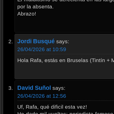
por la absenta.
Abrazo!
Jordi Busqué
says:
26/04/2026 at 10:59
Hola Rafa, estás en Bruselas (Tintín +
David Suñol
says:
26/04/2026 at 12:56
Uf, Rafa, qué dificil esta vez!
He dado mil vueltas: periodista famos