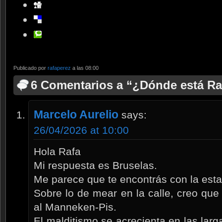
Publicado por
rafaperez
a las 08:00
6 Comentarios a “¿Dónde está Ra
Marcelo Aurelio
says:
26/04/2026 at 10:00
Hola Rafa
Mi respuesta es Bruselas.
Me parece que te encontrás con la estat
Sobre lo de mear en la calle, creo que 
al Manneken-Pis.
El malditismo se acrecienta en las lar