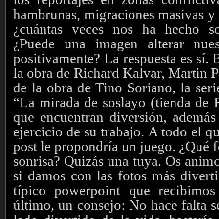
hambrunas, migraciones masivas y u
¿cuántas veces nos ha hecho so
¿Puede una imagen alterar nue
positivamente? La respuesta es sí. 
la obra de Richard Kalvar, Martin Par
de la obra de Tino Soriano, la ser
“La mirada de soslayo (tienda de
que encuentran diversión, además
ejercicio de su trabajo.
A todo el qu
post le propondría un juego. ¿Qué f
sonrisa? Quizás una tuya. Os animo
si damos con las fotos más diverti
típico powerpoint que recibimos
último, un consejo: No hace falta s