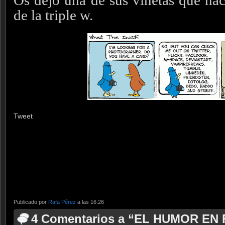
de la triple w.
Tweet
Publicado por
Rafa Pérez
a las 16:26
4 Comentarios a “EL HUMOR E