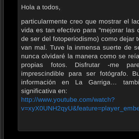
Hola a todos,
particularmente creo que mostrar el la
vida es tan efectivo para "mejorar las
de ser del fotoperiodismo) como dejar 
van mal. Tuve la inmensa suerte de se
nunca olvidaré la manera como se reía
propias fotos. Disfrutar -me par
imprescindible para ser fotógrafo. 
información en La Garriga… tamb
significativa en:
http://www.youtube.com/watch?
v=xyX0UNH2qyU&feature=player_emb