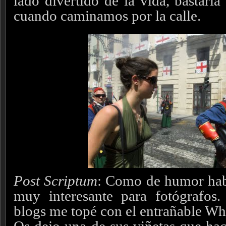
lado divertido de la vida, bastaría
cuando caminamos por la calle.
Post Scriptum
: Como de humor hab
muy interesante para fotógrafos
blogs me topé con el entrañable Wh
Os dejo una de sus viñetas que hace