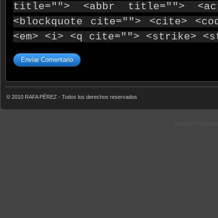
title=""> <abbr title=""> <ac
<blockquote cite=""> <cite> <co
<em> <i> <q cite=""> <strike> <s
© 2010 RAFA PÉREZ - Todos los derechos reservados
Content Protecte