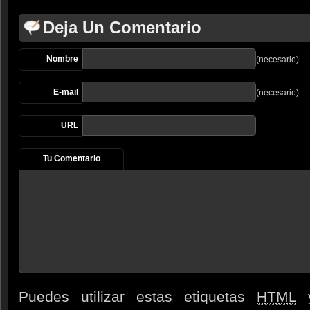
Deja Un Comentario
Nombre
(necesario)
E-mail
(necesario)
URL
Tu Comentario
Puedes utilizar estas etiquetas
HTML
y