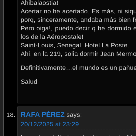
Ahibalaostia!
Acertar no he acertado. Es más, ni siqu
porq, sinceramente, andaba más bien fr
Pero oiga!, puedo decir q he dormido 
los de la Aéropostale!
Saint-Louis, Senegal, Hotel La Poste.
Ahi, en la 219, solia dormir Jean Merm
Definitivamente…el mundo es un pañue
Salud
RAFA PÉREZ
says:
20/12/2025 at 23:29