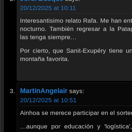
20/12/2025 at 10:11
Interesantisimo relato Rafa. Me han en
nocturno. También regresar a la Pat
las tenga siempre…
Por cierto, que Sanit-Exupéry tiene u
montaña favorita.
MartinAngelair
says:
20/12/2025 at 10:51
Ainhoa se merece participar en el sort
…aunque por educación y 'logística'