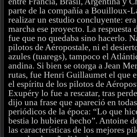
entre Francia, Brasil, Argentina y C
parte de la compañía a Bouilloux-L
realizar un estudio concluyente: er
marcha ese proyecto. La respuesta 
fue que no quedaba sino hacerlo. N
pilotos de Aéropostale, ni el desiert
azules (tuaregs), tampoco el Atlántic
andina. Si bien se otorga a Jean Me
rutas, fue Henri Guillaumet el que 
el espíritu de los pilotos de Aéropo
Exupéry lo fue a rescatar, tras perd
dijo una frase que apareció en todas
periódicos de la época: “Lo que hice
bestia lo hubiera hecho”. Antoine 
las características de los mejores p