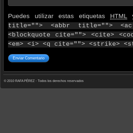
Puedes utilizar estas etiquetas
HTML
y
title=""> <abbr title=""> <ac
<blockquote cite=""> <cite> <co
<em> <i> <q cite=""> <strike> <s
© 2010 RAFA PÉREZ - Todos los derechos reservados