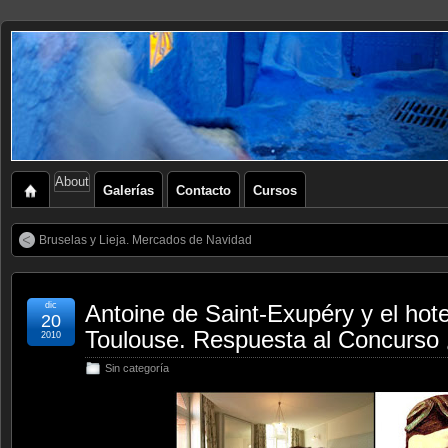
About
Galerías
Contacto
Cursos
Bruselas y Lieja. Mercados de Navidad
dic
Antoine de Saint-Exupéry y el hot
20
Toulouse. Respuesta al Concurso
2010
Sin categoría