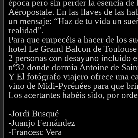
época pero sin perder la esencia de 
Aéropostale. En las llaves de las ha
un mensaje: “Haz de tu vida un sue
realidad”.
Para que empecéis a hacer de los su
hotel Le Grand Balcon de Toulouse
2 personas con desayuno incluido en
nº32 donde dormía Antoine de Sain
Y El fotógrafo viajero ofrece una ca
vino de Midi-Pyrénées para que brin
Los acertantes habéis sido, por orde
-Jordi Busqué
-Juanjo Fernández
-Francesc Vera