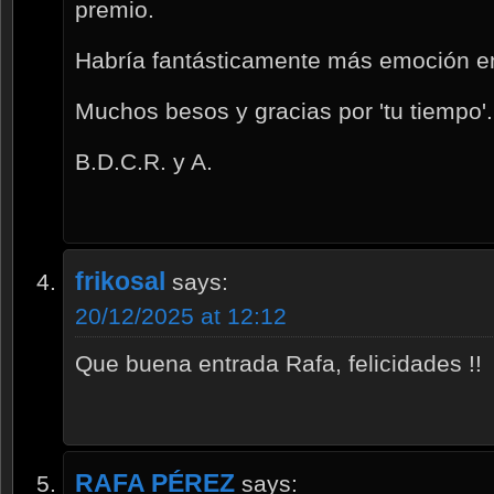
premio.
Habría fantásticamente más emoción e
Muchos besos y gracias por 'tu tiempo'.
B.D.C.R. y A.
frikosal
says:
20/12/2025 at 12:12
Que buena entrada Rafa, felicidades !!
RAFA PÉREZ
says: