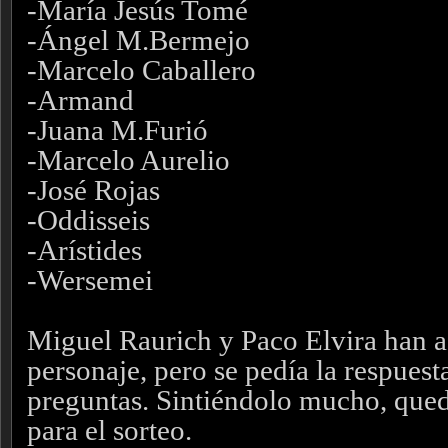
-María Jesús Tomé
-Ángel M.Bermejo
-Marcelo Caballero
-Armand
-Juana M.Furió
-Marcelo Aurelio
-José Rojas
-Oddisseis
-Arístides
-Wersemei
Miguel Raurich y Paco Elvira han a
personaje, pero se pedía la respuesta
preguntas. Sintiéndolo mucho, qued
para el sorteo.