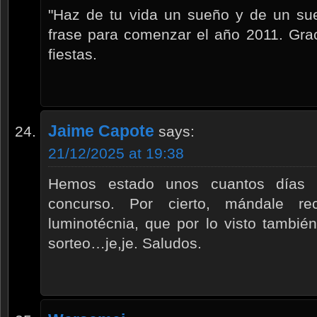
"Haz de tu vida un sueño y de un su
frase para comenzar el año 2011. Grac
fiestas.
Jaime Capote
says:
21/12/2025 at 19:38
Hemos estado unos cuantos días m
concurso. Por cierto, mándale re
luminotécnia, que por lo visto tambié
sorteo…je,je. Saludos.