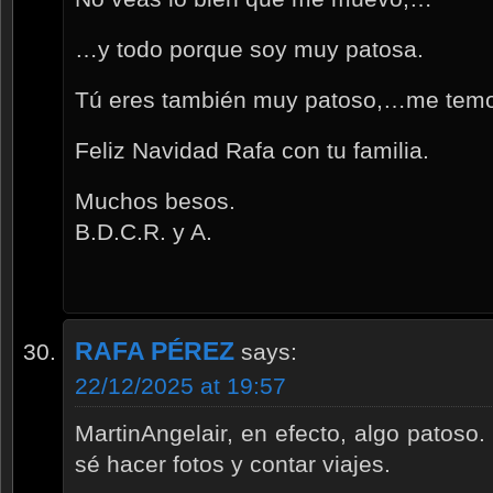
…y todo porque soy muy patosa.
Tú eres también muy patoso,…me tem
Feliz Navidad Rafa con tu familia.
Muchos besos.
B.D.C.R. y A.
RAFA PÉREZ
says:
22/12/2025 at 19:57
MartinAngelair, en efecto, algo patoso
sé hacer fotos y contar viajes.