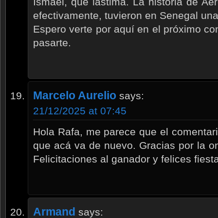
Ismael, qué lástima. La historia de Aé
efectivamente, tuvieron en Senegal una
Espero verte por aquí en el próximo c
pasarte.
Marcelo Aurelio
says:
21/12/2025 at 07:45
Hola Rafa, me parece que el comentari
que acá va de nuevo. Gracias por la o
Felicitaciones al ganador y felices fiest
Armand
says: