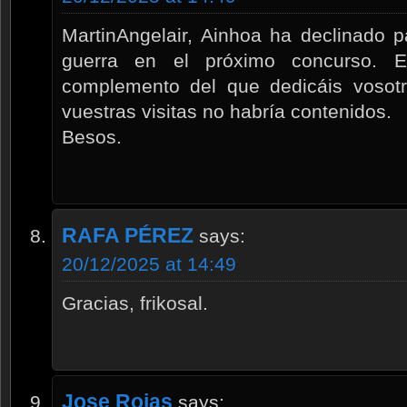
MartinAngelair, Ainhoa ha declinado p
guerra en el próximo concurso. E
complemento del que dedicáis vosot
vuestras visitas no habría contenidos.
Besos.
RAFA PÉREZ
says:
20/12/2025 at 14:49
Gracias, frikosal.
Jose Rojas
says: