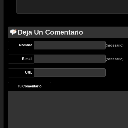
Deja Un Comentario
Nombre
(necesario)
E-mail
(necesario)
URL
Tu Comentario