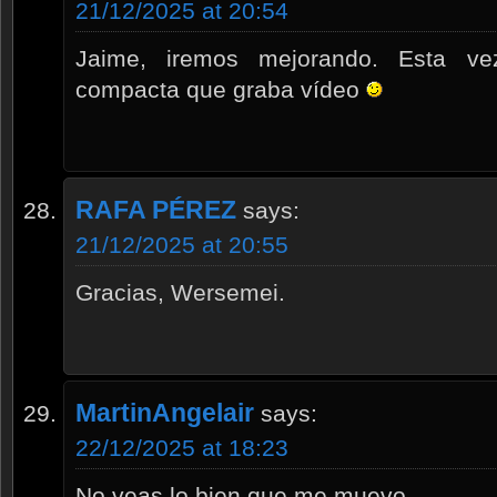
21/12/2025 at 20:54
Jaime, iremos mejorando. Esta ve
compacta que graba vídeo
RAFA PÉREZ
says:
21/12/2025 at 20:55
Gracias, Wersemei.
MartinAngelair
says:
22/12/2025 at 18:23
No veas lo bien que me muevo,…