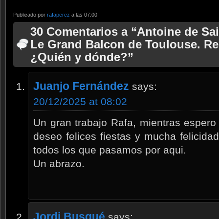
Publicado por
rafaperez
a las 07:00
30 Comentarios a “Antoine de Sai
Le Grand Balcon de Toulouse. Re
¿Quién y dónde?”
Juanjo Fernández
says:
20/12/2025 at 08:02
Un gran trabajo Rafa, mientras espero 
deseo felices fiestas y mucha felicidad
todos los que pasamos por aqui.
Un abrazo.
Jordi Busqué
says: