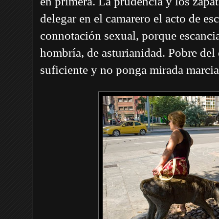
en primera. La prudencia y los zapa
delegar en el camarero el acto de es
connotación sexual, porque escancia
hombría, de asturianidad. Pobre del 
suficiente y no ponga mirada marcial