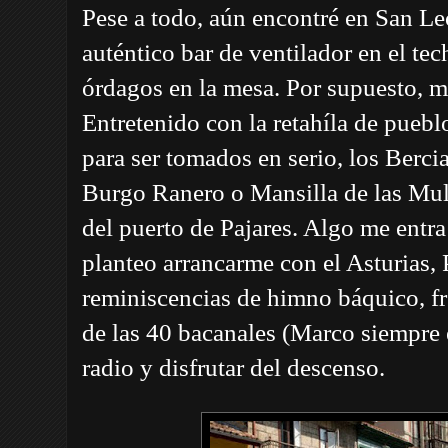
Pese a todo, aún encontré en San L
auténtico bar de ventilador en el tech
órdagos en la mesa. Por supuesto, m
Entretenido con la retahíla de pueb
para ser tomados en serio, los Berc
Burgo Ranero o Mansilla de las Mula
del puerto de Pajares. Algo me entra 
planteo arrancarme con el Asturias, 
reminiscencias de himno báquico, f
de las 40 bacanales (Marco siempre e
radio y disfrutar del descenso.