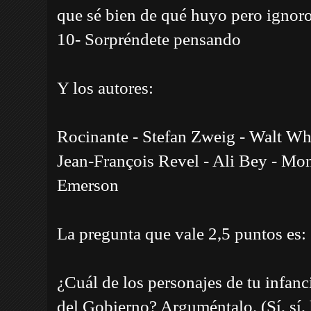
que sé bien de qué huyo pero ignor
10- Sorpréndete pensando
Y los autores:
Rocinante - Stefan Zweig - Walt Wh
Jean-François Revel - Ali Bey - Mo
Emerson
La pregunta que vale 2,5 puntos es:
¿Cuál de los personajes de tu infanci
del Gobierno? Arguméntalo. (Sí, sí,