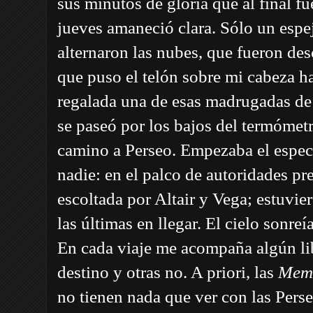
sus minutos de gloria que al final f
jueves amaneció clara. Sólo un espe
alternaron las nubes, que fueron des
que puso el telón sobre mi cabeza ha
regalada una de esas madrugadas de 
se paseó por los bajos del termómet
camino a Perseo. Empezaba el espect
nadie: en el palco de autoridades pre
escoltada por Altair y Vega; estuvie
las últimas en llegar. El cielo sonreía
En cada viaje me acompaña algún lib
destino y otras no. A priori, las
Mem
no tienen nada que ver con las Persei