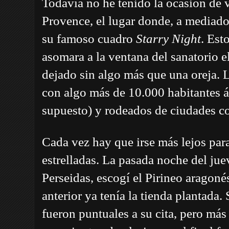
Todavía no he tenido la ocasión de 
Provence, el lugar donde, a mediad
su famoso cuadro
Starry Night
. Est
asomara a la ventana del sanatorio e
dejado sin algo más que una oreja. 
con algo más de 10.000 habitantes áv
supuesto) y rodeados de ciudades c
Cada vez hay que irse más lejos para
estrelladas. La pasada noche del jue
Perseidas, escogí el Pirineo aragoné
anterior ya tenía la tienda plantada.
fueron puntuales a su cita, pero más