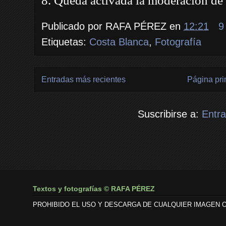
8. Queda activada la moderación de 
Publicado por
RAFA PÉREZ
en
12:21
9
Etiquetas:
Costa Blanca
,
Fotografía
Entradas más recientes
Página pri
Suscribirse a:
Entr
Textos y fotografías © RAFA PÉREZ
PROHIBIDO EL USO Y DESCARGA DE CUALQUIER IMAGEN O