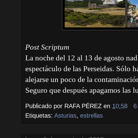
Post Scriptum
La noche del 12 al 13 de agosto nadi
espectáculo de las Perseidas. Sólo ha
alejarse un poco de la contaminació
Seguro que después apagamos las l
Publicado por
RAFA PÉREZ
en
10:58
6
Etiquetas:
Asturias
,
estrellas