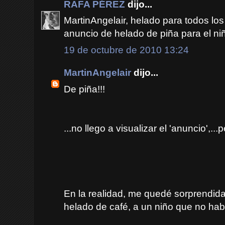
RAFA PÉREZ
dijo...
MartinAngelair, helado para todos los
anuncio de helado de piña para el niñ
19 de octubre de 2010 13:24
MartinAngelair
dijo...
De piña!!!
...no llego a visualizar el 'anuncio',..
En la realidad, me quedé sorprendid
helado de café, a un niño que no hab