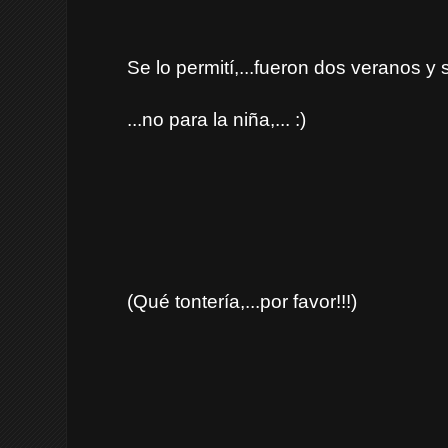
Se lo permití,...fueron dos veranos y s
...no para la niña,... :)
(Qué tontería,...por favor!!!)