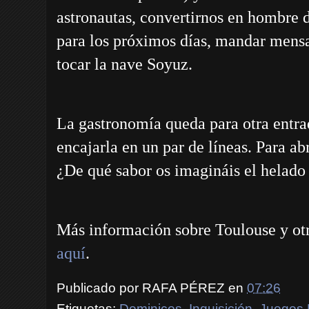
astronautas, convertirnos en hombre d
para los próximos días, mandar mensaj
tocar la nave Soyuz.
La gastronomía queda para otra entrad
encajarla en un par de líneas. Para ab
¿De qué sabor os imagináis el helado
Más información sobre Toulouse y ot
aquí
.
Publicado por
RAFA PÉREZ
en
07:26
Etiquetas:
Dominicos
,
Inquisición
,
Juegos 