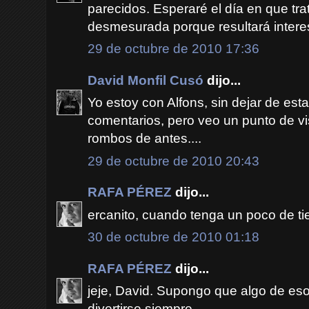
parecidos. Esperaré el día en que tra
desmesurada porque resultará intere
29 de octubre de 2010 17:36
David Monfil Cusó
dijo...
Yo estoy con Alfons, sin dejar de est
comentarios, pero veo un punto de vi
rombos de antes....
29 de octubre de 2010 20:43
RAFA PÉREZ
dijo...
ercanito, cuando tenga un poco de t
30 de octubre de 2010 01:18
RAFA PÉREZ
dijo...
jeje, David. Supongo que algo de es
divertirse siempre.