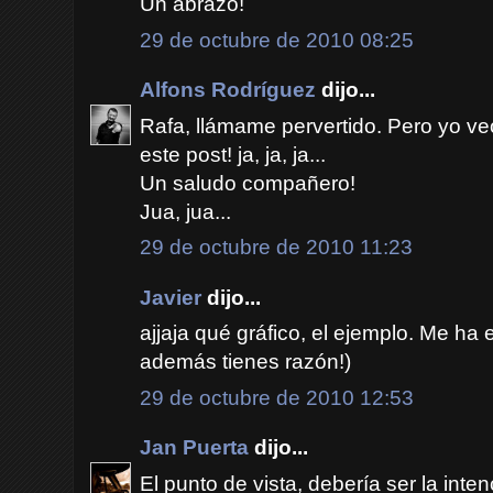
Un abrazo!
29 de octubre de 2010 08:25
Alfons Rodríguez
dijo...
Rafa, llámame pervertido. Pero yo veo
este post! ja, ja, ja...
Un saludo compañero!
Jua, jua...
29 de octubre de 2010 11:23
Javier
dijo...
ajjaja qué gráfico, el ejemplo. Me ha
además tienes razón!)
29 de octubre de 2010 12:53
Jan Puerta
dijo...
El punto de vista, debería ser la inten