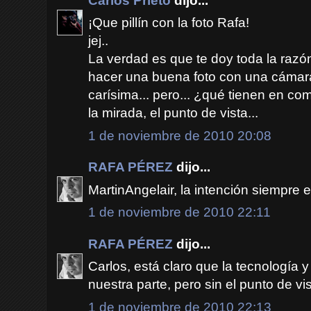
Carlos Prieto
dijo...
¡Que pillín con la foto Rafa!
jej..
La verdad es que te doy toda la razó
hacer una buena foto con una cámar
carísima... pero... ¿qué tienen en c
la mirada, el punto de vista...
1 de noviembre de 2010 20:08
RAFA PÉREZ
dijo...
MartinAngelair, la intención siempre es
1 de noviembre de 2010 22:11
RAFA PÉREZ
dijo...
Carlos, está claro que la tecnología
nuestra parte, pero sin el punto de vis
1 de noviembre de 2010 22:13