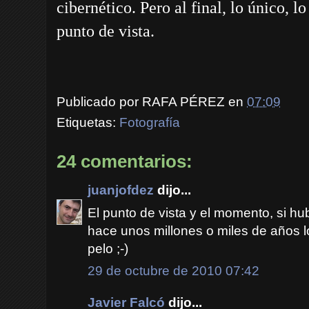
cibernético. Pero al final, lo único, l
punto de vista.
Publicado por
RAFA PÉREZ
en
07:09
Etiquetas:
Fotografía
24 comentarios:
juanjofdez
dijo...
El punto de vista y el momento, si h
hace unos millones o miles de años l
pelo ;-)
29 de octubre de 2010 07:42
Javier Falcó
dijo...