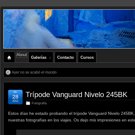
About
Galerías
Contacto
Cursos
Ayer no se acabó el mundo
dic
Trípode Vanguard Nivelo 245BK
28
2012
Fotografía
Estos días he estado probando el trípode Vanguard Nivelo 245BK, 
nuestras fotografías en los viajes. Os dejo mis impresiones en est