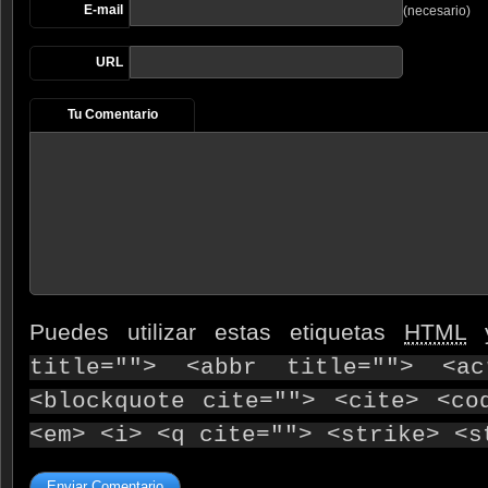
E-mail
(necesario)
URL
Tu Comentario
Puedes utilizar estas etiquetas
HTML
y
title=""> <abbr title=""> <ac
<blockquote cite=""> <cite> <co
<em> <i> <q cite=""> <strike> <s