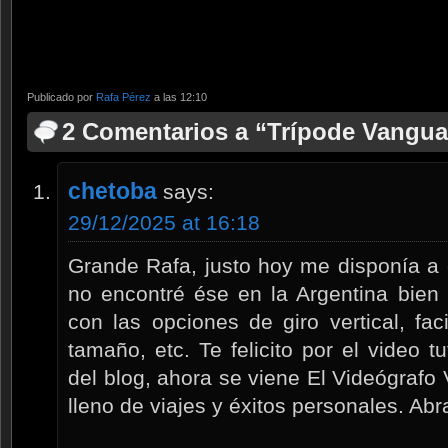
Publicado por
Rafa Pérez
a las 12:10
2 Comentarios a “Trípode Vangua
chetoba
says:
29/12/2025 at 16:18
Grande Rafa, justo hoy me disponía a 
no encontré ése en la Argentina bien
con las opciones de giro vertical, faci
tamaño, etc. Te felicito por el video t
del blog, ahora se viene El Videógrafo
lleno de viajes y éxitos personales. Ab