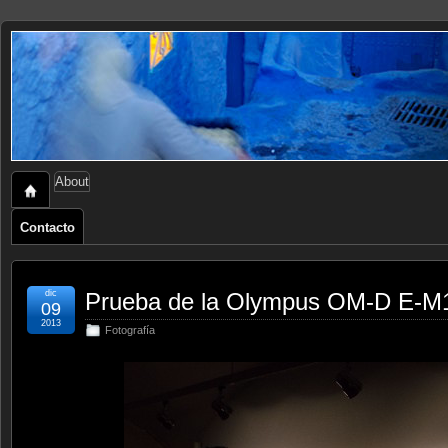
About
Contacto
dic
Prueba de la Olympus OM-D E-M
09
2013
Fotografía