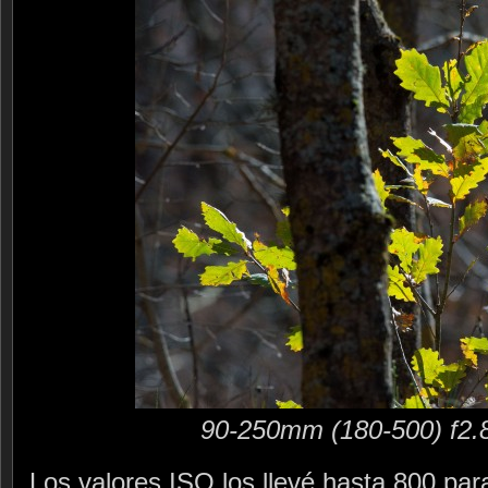
90-250mm (180-500) f2.
Los valores ISO los llevé hasta 800 par