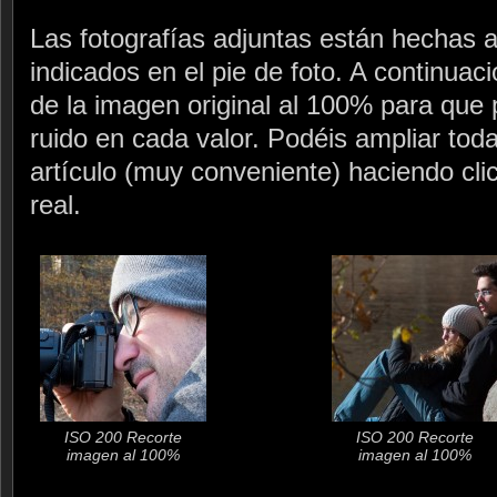
Las fotografías adjuntas están hechas a
indicados en el pie de foto. A continuac
de la imagen original al 100% para que p
ruido en cada valor. Podéis ampliar toda
artículo (muy conveniente) haciendo cli
real.
ISO 200 Recorte
ISO 200 Recorte
imagen al 100%
imagen al 100%