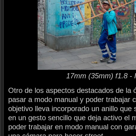
17mm (35mm) f1.8 - 
Otro de los aspectos destacados de la óp
pasar a modo manual y poder trabajar co
objetivo lleva incorporado un anillo que
en un gesto sencillo que deja activo el
poder trabajar en modo manual con gara
una cámara para hacer
street
.