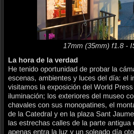
17mm (35mm) f1.8 - 
La hora de la verdad
He tenido oportunidad de probar la cám
escenas, ambientes y luces del día: el 
visitamos la exposición del World Pres
iluminación; los exteriores del museo c
chavales con sus monopatines, el monta
de la Catedral y en la plaza Sant Jaume,
las estrechas calles de la parte antigua
apenas entra la luz y un soleado día ot