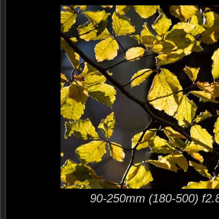
90-250mm (180-500) f2.