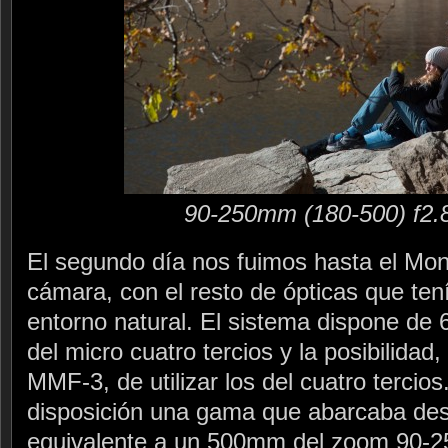
90-250mm (180-500) f2.
El segundo día nos fuimos hasta el Mon
cámara, con el resto de ópticas que ten
entorno natural. El sistema dispone de 6
del micro cuatro tercios y la posibilidad
MMF-3, de utilizar los del cuatro tercio
disposición una gama que abarcaba desd
equivalente a un 500mm del zoom 90-250