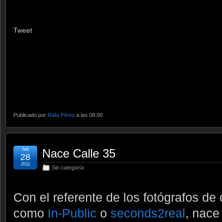
Tweet
Publicado por
Rafa Pérez
a las 08:00
feb
Nace Calle 35
28
2011
Sin categoría
Con el referente de los fotógrafos de 
como
In-Public
o
seconds2real
, nac