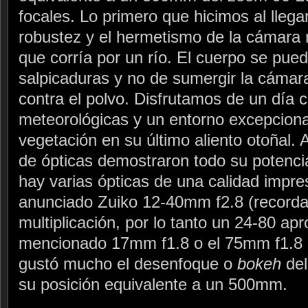
focales. Lo primero que hicimos al llega
robustez y el hermetismo de la cámara
que corría por un río. El cuerpo se pue
salpicaduras y no de sumergir la cámara
contra el polvo. Disfrutamos de un día 
meteorológicas y un entorno excepcional
vegetación en su último aliento otoñal. 
de ópticas demostraron todo su potenci
hay varias ópticas de una calidad impre
anunciado Zuiko 12-40mm f2.8 (recordad
multiplicación, por lo tanto un 24-80 ap
mencionado 17mm f1.8 o el 75mm f1.8
gustó mucho el desenfoque o
bokeh
del
su posición equivalente a un 500mm.