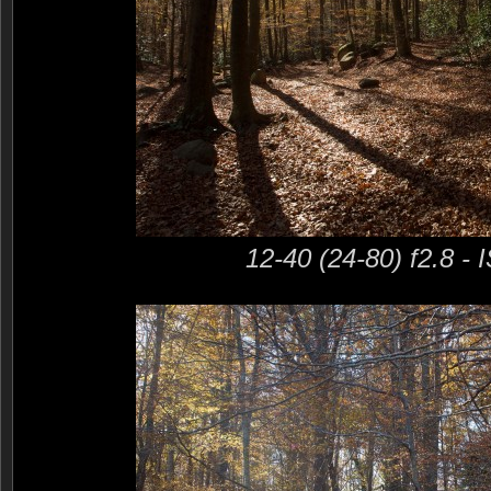
12-40 (24-80) f2.8 -