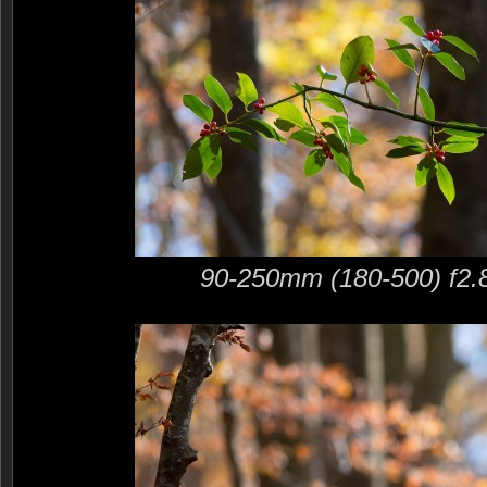
90-250mm (180-500) f2.