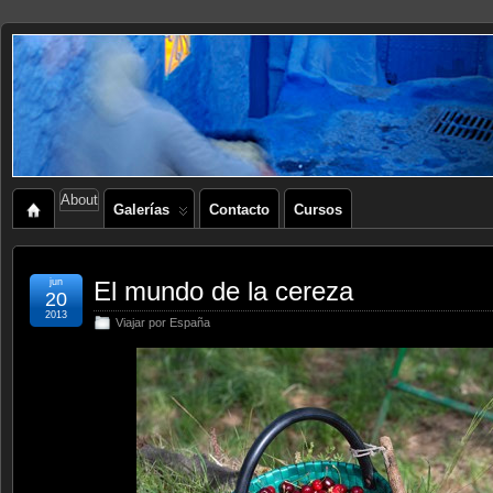
About
Galerías
Contacto
Cursos
jun
El mundo de la cereza
20
2013
Viajar por España