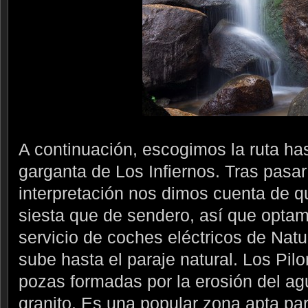
A continuación, escogimos la ruta has
garganta de Los Infiernos. Tras pasar
interpretación nos dimos cuenta de 
siesta que de sendero, así que optamo
servicio de coches eléctricos de Nat
sube hasta el paraje natural. Los Pil
pozas formadas por la erosión del ag
granito. Es una popular zona apta pa