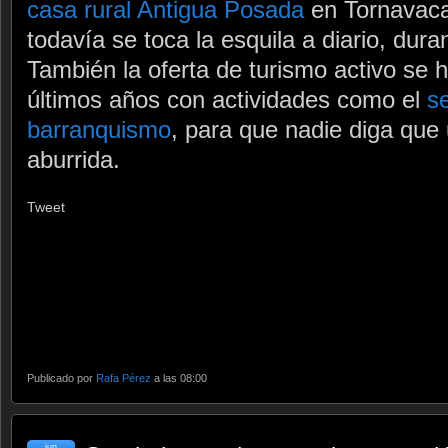
casa rural Antigua Posada
en Tornavacas
todavía se toca la esquila a diario, dur
También la oferta de turismo activo se 
últimos años con actividades como el
s
barranquismo
, para que nadie diga que
aburrida.
Tweet
Publicado por
Rafa Pérez
a las 08:00
jun