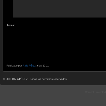
Tweet
Publicado por
Rafa Pérez
a las 12:11
© 2010 RAFA PÉREZ - Todos los derechos reservados
Content Protecte