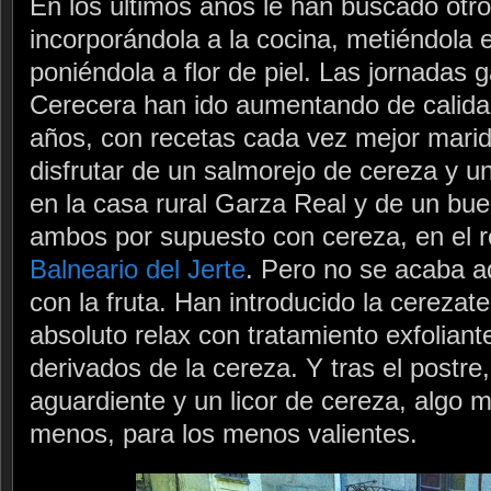
En los últimos años le han buscado otro
incorporándola a la cocina, metiéndola
poniéndola a flor de piel. Las jornadas 
Cerecera han ido aumentando de calidad
años, con recetas cada vez mejor mari
disfrutar de un salmorejo de cereza y 
en la casa rural Garza Real y de un buen
ambos por supuesto con cereza, en el r
Balneario del Jerte
. Pero no se acaba aq
con la fruta. Han introducido la cerezat
absoluto relax con tratamiento exfolian
derivados de la cereza. Y tras el postre,
aguardiente y un licor de cereza, algo 
menos, para los menos valientes.