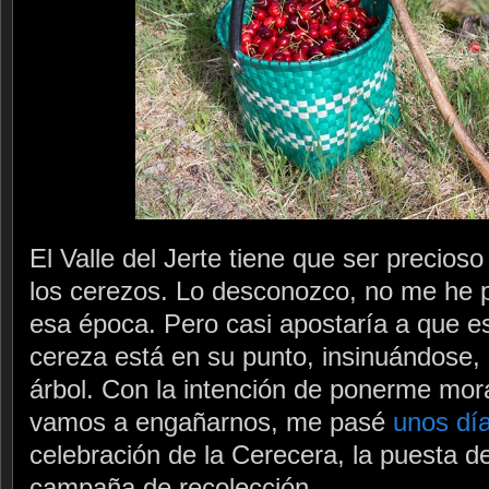
El Valle del Jerte tiene que ser precioso
los cerezos. Lo desconozco, no me he p
esa época. Pero casi apostaría a que e
cereza está en su punto, insinuándose,
árbol. Con la intención de ponerme mor
vamos a engañarnos, me pasé
unos día
celebración de la Cerecera, la puesta de
campaña de recolección.