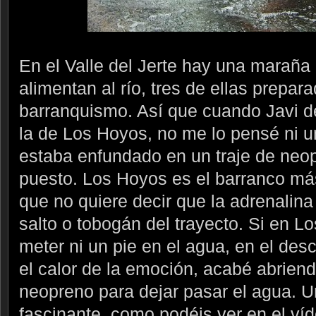
En el Valle del Jerte hay una maraña
alimentan al río, tres de ellas prepar
barranquismo. Así que cuando Javi d
la de Los Hoyos, no me lo pensé ni 
estaba enfundado en un traje de neop
puesto. Los Hoyos es el barranco más
que no quiere decir que la adrenalin
salto o tobogán del trayecto. Si en L
meter ni un pie en el agua, en el des
el calor de la emoción, acabé abriend
neopreno para dejar pasar el agua. U
fascinante, como podéis ver en el ví