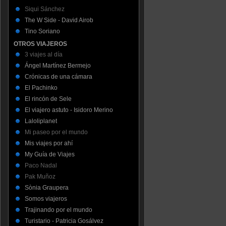
Siqui Sánchez
The W Side - David Airob
Tino Soriano
OTROS VIAJEROS
3 viajes al día
Ángel Martínez Bermejo
Crónicas de una cámara
El Pachinko
El rincón de Sele
El viajero astuto - Isidoro Merino
Laloliplanet
Mi paseo por el mundo
Mis viajes por ahí
My Guía de Viajes
Paco Nadal
Pak Muñoz
Sònia Graupera
Somos viajeros
Trajinando por el mundo
Turistario - Patricia Gosálvez