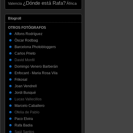
¿Dónde está Rafa?
Valencia
África
Blogroll
OTROS FOTÓGRAFOS
Alfons Rodríguez
Òscar Rodbag
Barcelona Photobloggers
Carlos Prieto
David Monfil
Domingo Venero Barberán
Enfocant - Maria Rosa Vila
Frikosal
Joan Vendrell
Jordi Busqué
Lucas Vallecillos
Marcelo Caballero
Ofelia de Pablo
Paco Elvira
Rafa Badia
Saúl Santos