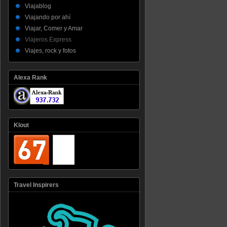
Viajablog
Viajando por ahí
Viajar, Comer y Amar
Viajeros Express
Viajes, rock y fotos
Alexa Rank
Klout
Travel Inspirers