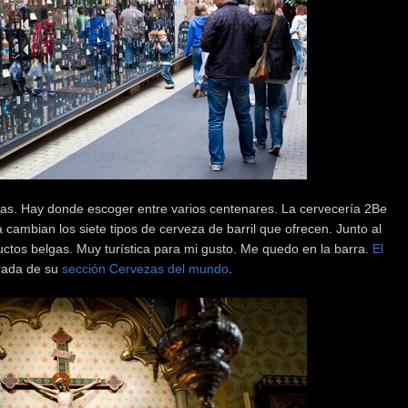
as. Hay donde escoger entre varios centenares. La cervecería 2Be
cambian los siete tipos de cerveza de barril que ofrecen. Junto al
ctos belgas. Muy turística para mi gusto. Me quedo en la barra.
El
rada de su
sección Cervezas del mundo
.