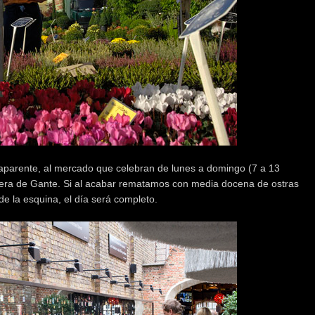
o aparente, al mercado que celebran de lunes a domingo (7 a 13
ópera de Gante. Si al acabar rematamos con media docena de ostras
de la esquina, el día será completo.