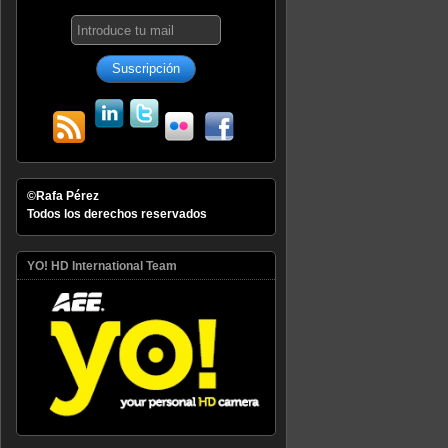
©Rafa Pérez
Todos los derechos reservados
YO! HD International Team