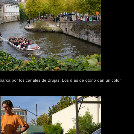
barca por los canales de Brujas. Los días de otoño dan un color