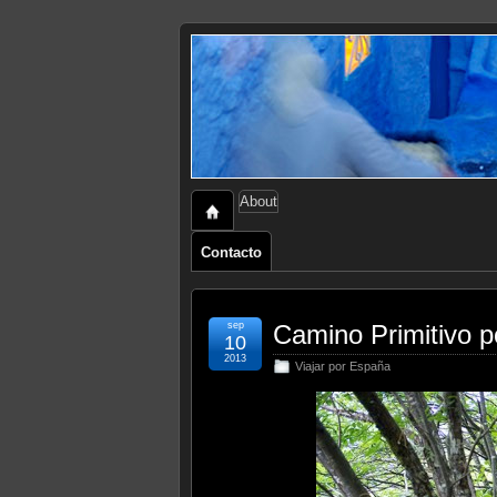
About
Contacto
sep
Camino Primitivo po
10
2013
Viajar por España