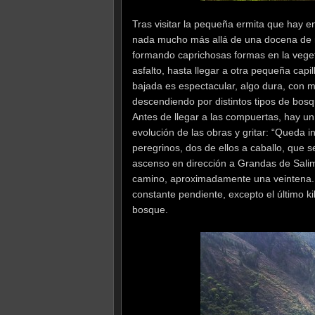
Tras visitar la pequeña ermita que hay e
nada mucho más allá de una docena de
formando caprichosas formas en la veget
asfalto, hasta llegar a otra pequeña capi
bajada es espectacular, algo dura, con m
descendiendo por distintos tipos de bosq
Antes de llegar a las compuertas, hay un
evolución de las obras y gritar: “Queda 
peregrinos, dos de ellos a caballo, que 
ascenso en dirección a Grandas de Salim
camino, aproximadamente una veintena. De
constante pendiente, excepto el último k
bosque.