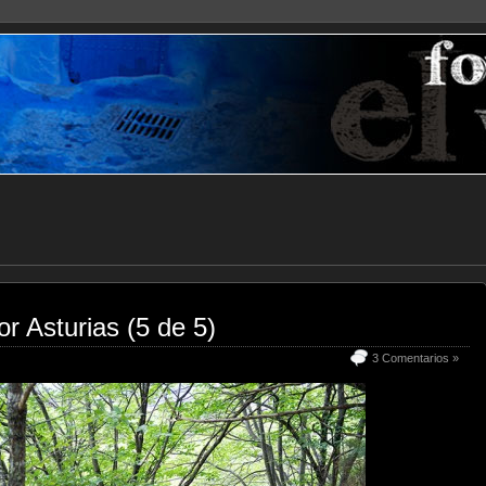
r Asturias (5 de 5)
3 Comentarios »