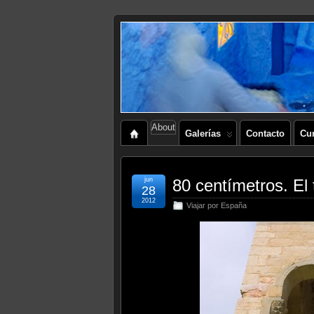
About
Galerías
Contacto
Cu
jun
80 centímetros. El
28
2012
Viajar por España