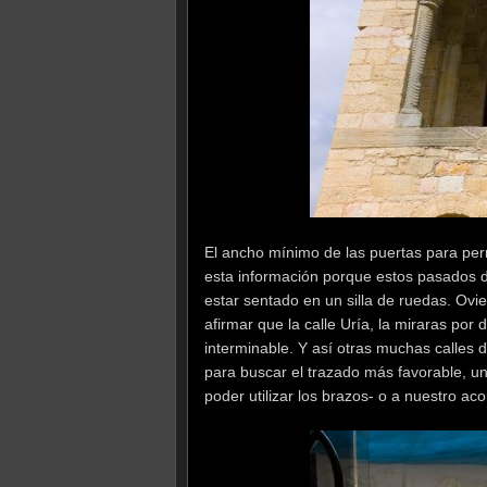
El ancho mínimo de las puertas para perm
esta información porque estos pasados d
estar sentado en un silla de ruedas. Ov
afirmar que la calle Uría, la miraras por 
interminable. Y así otras muchas calles 
para buscar el trazado más favorable, un
poder utilizar los brazos- o a nuestro a