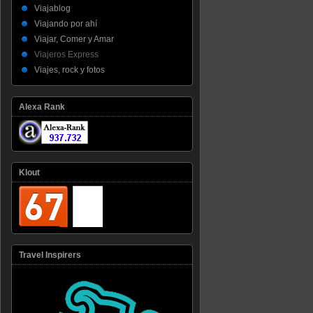
Viajablog
Viajando por ahí
Viajar, Comer y Amar
Viajeros Express
Viajes, rock y fotos
Alexa Rank
Klout
Travel Inspirers