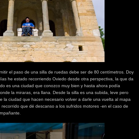
itir el paso de una silla de ruedas debe ser de 80 centímetros. Doy
ías he estado recorriendo Oviedo desde otra perspectiva, la que da
iedo es una ciudad que conozco muy bien y hasta ahora podía
donde la miraras, era llana. Desde la silla es una subida, leve pero
de la ciudad que hacen necesario volver a darle una vuelta al mapa
 recorrido que dé descanso a los sufridos motores -en el caso de
compañante.