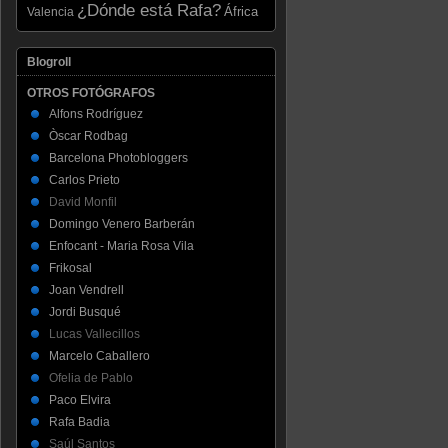
¿Dónde está Rafa?
Valencia
África
Blogroll
OTROS FOTÓGRAFOS
Alfons Rodríguez
Òscar Rodbag
Barcelona Photobloggers
Carlos Prieto
David Monfil
Domingo Venero Barberán
Enfocant - Maria Rosa Vila
Frikosal
Joan Vendrell
Jordi Busqué
Lucas Vallecillos
Marcelo Caballero
Ofelia de Pablo
Paco Elvira
Rafa Badia
Saúl Santos