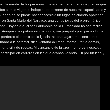
 en la mente de las personas. En una pequeña rueda de prensa que
odos somos viajeros, independientemente de nuestras capacidades y
Cuando no se puede hacer accesible un lugar, es cuando aparecen
eron Santa María del Naranco, una de las joyas del prerrománico
idad. Hoy en día, al ser Patrimonio de la Humanidad no son fáciles
o. Aunque si es patrimonio de todos, me pregunto por qué no todos
perderse el interior de la iglesia, así que agarramos entre tres
ado a la característica ventana del monumento. Por lo demás,
n una silla de ruedas. Al cansancio de brazos, hombros y espalda,
a participar en carreras en las que acabas volando. Tú por un lado y