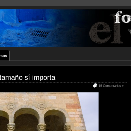
rsos
 tamaño sí importa
15 Comentarios »