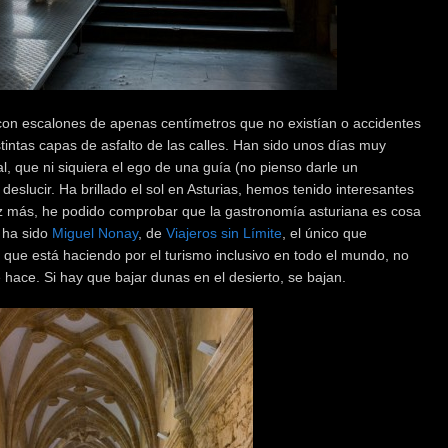
 con escalones de apenas centímetros que no existían o accidentes
tintas capas de asfalto de las calles. Han sido unos días muy
al, que ni siquiera el ego de una guía (no pienso darle un
slucir. Ha brillado el sol en Asturias, hemos tenido interesantes
ez más, he podido comprobar que la gastronomía asturiana es cosa
e ha sido
Miguel Nonay
, de
Viajeros sin Límite
, el único que
o que está haciendo por el turismo inclusivo en todo el mundo, no
 hace. Si hay que bajar dunas en el desierto, se bajan.