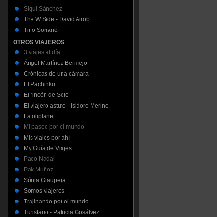
Siqui Sánchez
The W Side - David Airob
Tino Soriano
OTROS VIAJEROS
3 viajes al día
Ángel Martínez Bermejo
Crónicas de una cámara
El Pachinko
El rincón de Sele
El viajero astuto - Isidoro Merino
Laloliplanet
Mi paseo por el mundo
Mis viajes por ahí
My Guía de Viajes
Paco Nadal
Pak Muñoz
Sònia Graupera
Somos viajeros
Trajinando por el mundo
Turistario - Patricia Gosálvez