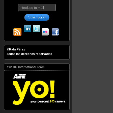
©Rafa Pérez
Todos los derechos reservados
YO! HD International Team