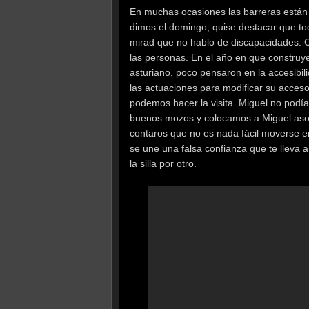
En muchas ocasiones las barreras están
dimos el domingo, quise destacar que t
mirad que no hablo de discapacidades. 
las personas. En el año en que construy
asturiano, poco pensaron en la accesibil
las actuaciones para modificar su acces
podemos hacer la visita. Miguel no podía 
buenos mozos y colocamos a Miguel asom
contaros que no es nada fácil moverse e
se une una falsa confianza que te lleva 
la silla por otro.