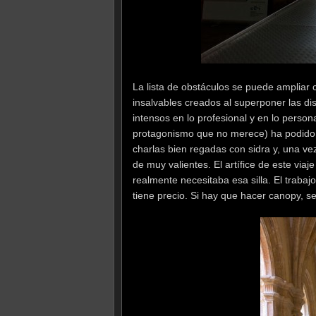
La lista de obstáculos se puede ampliar
insalvables creados al superponer las dis
intensos en lo profesional y en lo person
protagonismo que no merece) ha podido de
charlas bien regadas con sidra y, una v
de muy valientes. El artífice de este viaj
realmente necesitaba esa silla. El trabaj
tiene precio. Si hay que hacer canopy, se