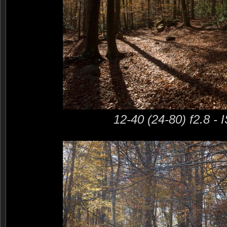
12-40 (24-80) f2.8 -