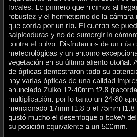
focales. Lo primero que hicimos al llega
robustez y el hermetismo de la cámara
que corría por un río. El cuerpo se pue
salpicaduras y no de sumergir la cámara
contra el polvo. Disfrutamos de un día 
meteorológicas y un entorno excepcional
vegetación en su último aliento otoñal. 
de ópticas demostraron todo su potenci
hay varias ópticas de una calidad impre
anunciado Zuiko 12-40mm f2.8 (recordad
multiplicación, por lo tanto un 24-80 ap
mencionado 17mm f1.8 o el 75mm f1.8
gustó mucho el desenfoque o
bokeh
del
su posición equivalente a un 500mm.