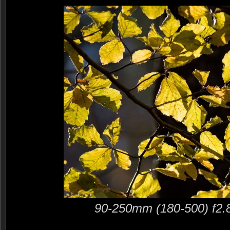
90-250mm (180-500) f2.