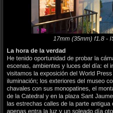
17mm (35mm) f1.8 - 
La hora de la verdad
He tenido oportunidad de probar la cám
escenas, ambientes y luces del día: el 
visitamos la exposición del World Pres
iluminación; los exteriores del museo c
chavales con sus monopatines, el monta
de la Catedral y en la plaza Sant Jaume,
las estrechas calles de la parte antigua
apenas entra la luz y un soleado día ot