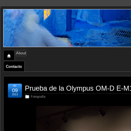
About
Contacto
dic
Prueba de la Olympus OM-D E-M
09
2013
Fotografía