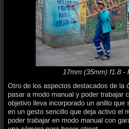
17mm (35mm) f1.8 - 
Otro de los aspectos destacados de la óp
pasar a modo manual y poder trabajar co
objetivo lleva incorporado un anillo que
en un gesto sencillo que deja activo el
poder trabajar en modo manual con gara
una cámara para hacer
street
.