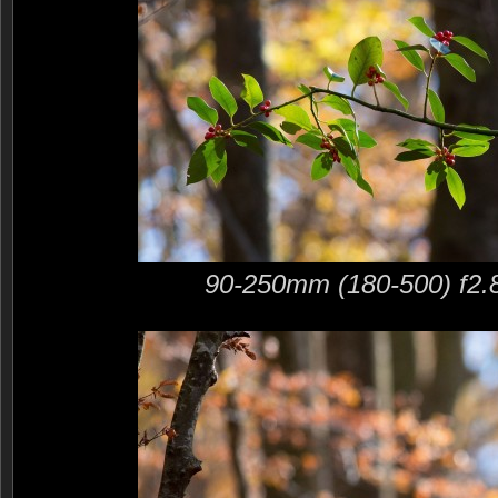
90-250mm (180-500) f2.