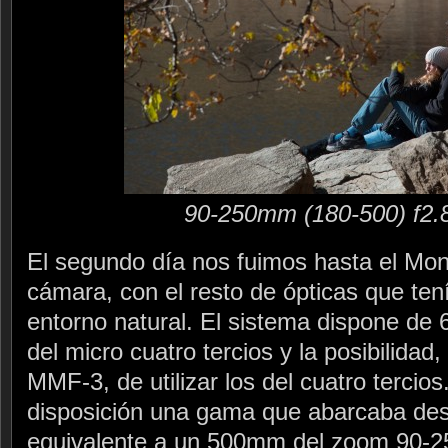
90-250mm (180-500) f2.
El segundo día nos fuimos hasta el Mon
cámara, con el resto de ópticas que ten
entorno natural. El sistema dispone de 6
del micro cuatro tercios y la posibilidad
MMF-3, de utilizar los del cuatro tercio
disposición una gama que abarcaba desd
equivalente a un 500mm del zoom 90-250