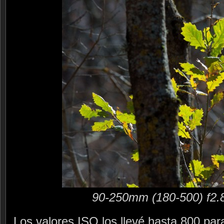
90-250mm (180-500) f2.
Los valores ISO los llevé hasta 800 par