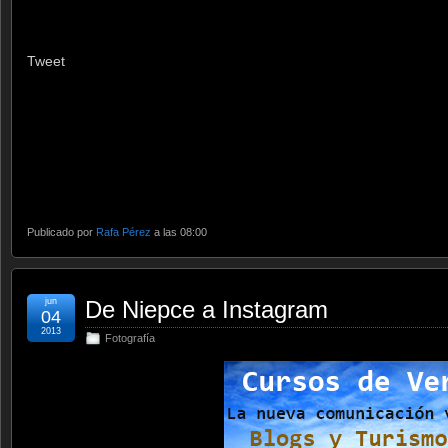
Tweet
Publicado por
Rafa Pérez
a las 08:00
jun
De Niepce a Instagram
04
2013
Fotografía