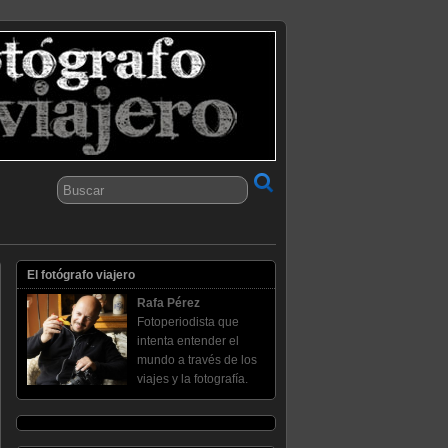
El fotógrafo viajero
Rafa Pérez
Fotoperiodista que
intenta entender el
mundo a través de los
viajes y la fotografía.