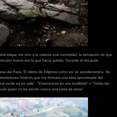
arta etapa, me vino a la cabeza una curiosidad, la sensación de que
irección buena era la que hacía subida. Durante el día pude
asa del Pana, El último de Filipinas como así se autodenomina. No
s alrededores hicieron que me formara una idea aproximada del
ué verde es mi valle”, “Enamorarse es una inutilidad” o “Todas las
dículo quien no ha escrito nunca una carta de amor”.