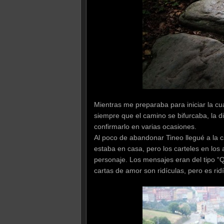
Mientras me preparaba para iniciar la cu
siempre que el camino se bifurcaba, la d
confirmarlo en varias ocasiones.
Al poco de abandonar Tineo llegué a la c
estaba en casa, pero los carteles en lo
personaje. Los mensajes eran del tipo “Q
cartas de amor son ridículas, pero es ri