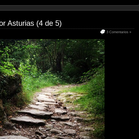
r Asturias (4 de 5)
3 Comentarios »