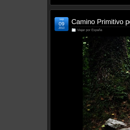
sep
Camino Primitivo po
09
2013
Viajar por España