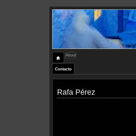
About
Contacto
Rafa Pérez