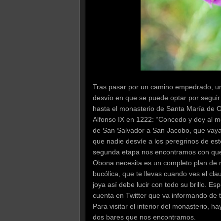
Tras pasar por un camino empedrado, un
desvío en que se puede optar por seguir
hasta el monasterio de Santa María de Obo
Alfonso IX en 1222: “Concedo y doy al 
de San Salvador a San Jacobo, que vaya 
que nadie desvíe a los peregrinos de es
segunda etapa nos encontramos con que l
Obona necesita es un completo plan de re
bucólica, que te llevas cuando ves el cl
joya así debe lucir con todo su brillo. 
cuenta en Twitter que va informando de 
Para visitar el interior del monasterio, h
dos bares que nos encontramos.